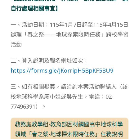
自行處理相關事宜】
一、活動日期：115年1月7日起至115年4月15日
辦理「春之祭——地球探索限時任務」跨校學習
活動
二、登入說明及報名網址如次：
https://forms.gle/JKorripH5BpKF5BU9
三、如有相關疑義，請洽詢本案活動聯絡人（該
校地球科學系廖小姐或吳先生，電話：02-
77496391）。
教務處教學組-教育部因材網國高中地球科學
領域「春之祭-地球探索限時任務」任務說明