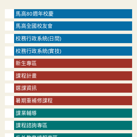
馬高80週年校慶
馬高全國校友會
校務行政系統(日間)
校務行政系統(實技)
新生專區
課程計畫
選課資訊
暑期重補修課程
課業輔導
課程諮詢專區