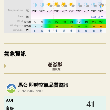
氣象資訊
澎湖縣
一週氣象
內嵌空氣品質小工具為視覺預覽，完整即時空氣