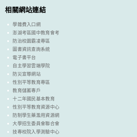
相關網站連結
學雜費入口網
澎湖考區國中教育會考
防治校園霸凌專區
圖書資訊查詢系統
電子書平台
自主學習雲端學院
防災宣導網站
性別平等教育專區
教育儲蓄專戶
十二年國民基本教育
性別平等教育資源中心
防制學生藥濫用資源網
大學招生委員會聯合會
技專校院入學測驗中心