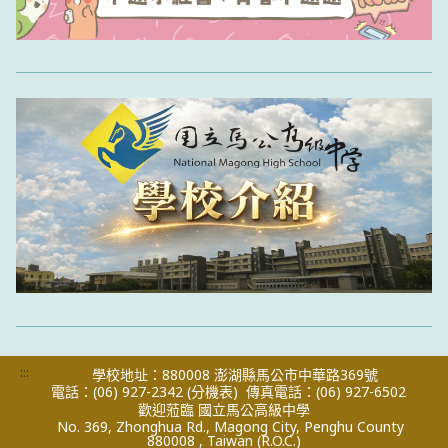
:::
學校地址：880008 澎湖縣馬公市中華路369號
電話：(06) 927-2342
(分機表)
傳真電話：(06) 927-6502
歡迎蒞臨 國立馬公高級中學
No. 369, Zhonghua Rd., Magong City, Penghu County
880008 , Taiwan (R.O.C.)