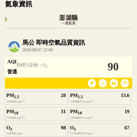
氣象資訊
澎湖縣
一週氣象
內嵌空氣品質小工具為視覺預覽，完整即時空氣