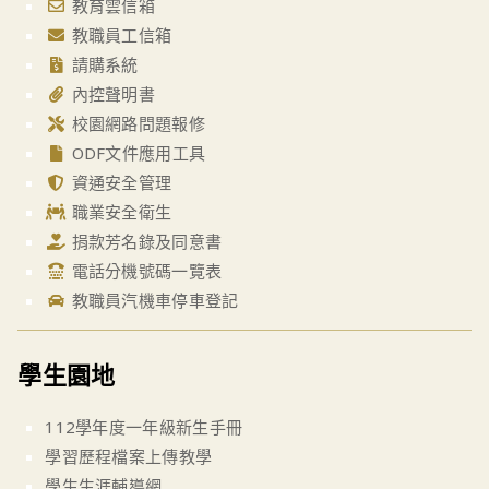
教育雲信箱
教職員工信箱
請購系統
內控聲明書
校園網路問題報修
ODF文件應用工具
資通安全管理
職業安全衛生
捐款芳名錄及同意書
電話分機號碼一覽表
教職員汽機車停車登記
學生園地
112學年度一年級新生手冊
學習歷程檔案上傳教學
學生生涯輔導網