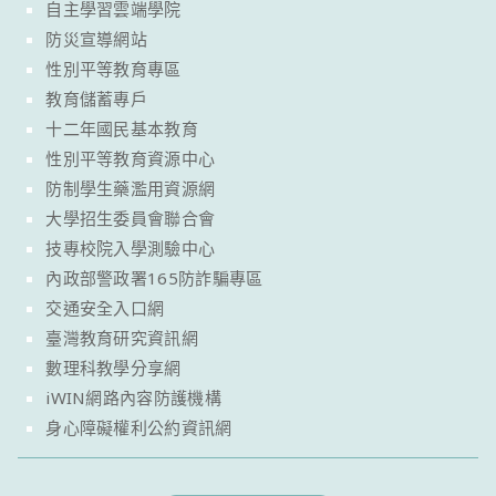
自主學習雲端學院
防災宣導網站
性別平等教育專區
教育儲蓄專戶
十二年國民基本教育
性別平等教育資源中心
防制學生藥濫用資源網
大學招生委員會聯合會
技專校院入學測驗中心
內政部警政署165防詐騙專區
交通安全入口網
臺灣教育研究資訊網
數理科教學分享網
iWIN網路內容防護機構
身心障礙權利公約資訊網