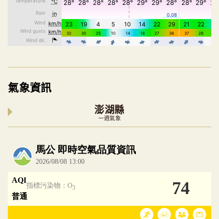
氣象資訊
澎湖縣
一週氣象
內嵌空氣品質小工具為視覺預覽，完整即時空氣