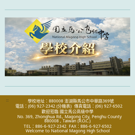
:::
學校地址：880008 澎湖縣馬公市中華路369號
電話：(06) 927-2342
(分機表)
傳真電話：(06) 927-6502
歡迎蒞臨 國立馬公高級中學
No. 369, Zhonghua Rd., Magong City, Penghu County
880008 , Taiwan (R.O.C.)
TEL：886-6-927-2342
FAX：886-6-927-6502
Welcome to National Magong High School