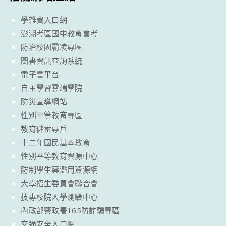
學雜費入口網
澎湖考區國中教育會考
防治校園霸凌專區
圖書資訊查詢系統
電子書平台
自主學習雲端學院
防災宣導網站
性別平等教育專區
教育儲蓄專戶
十二年國民基本教育
性別平等教育資源中心
防制學生藥濫用資源網
大學招生委員會聯合會
技專校院入學測驗中心
內政部警政署165防詐騙專區
交通安全入口網