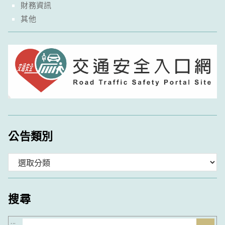
財務資訊
其他
公告類別
分
類
搜尋
搜
:::