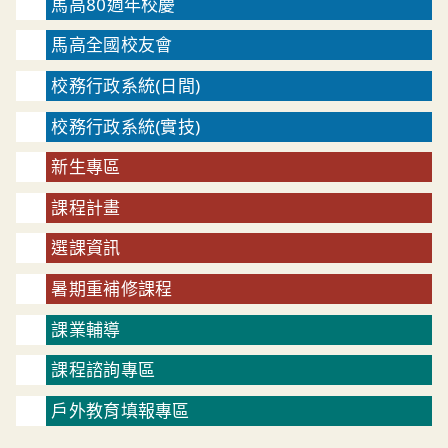
馬高80週年校慶
馬高全國校友會
校務行政系統(日間)
校務行政系統(實技)
新生專區
課程計畫
選課資訊
暑期重補修課程
課業輔導
課程諮詢專區
戶外教育填報專區