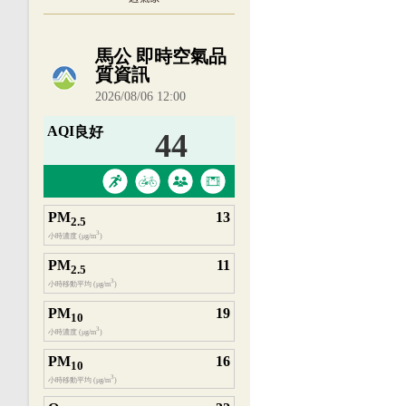
內嵌空氣品質小工具為視覺預覽，完整即時