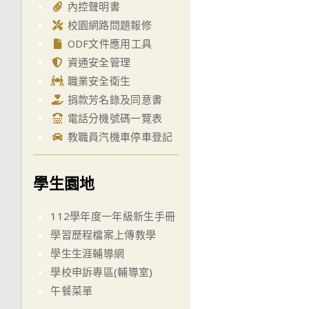
內控聲明書
校園網路問題報修
ODF文件應用工具
資通安全管理
職業安全衛生
捐款芳名錄及同意書
電話分機號碼一覽表
教職員汽機車停車登記
學生園地
112學年度一年級新生手冊
學習歷程檔案上傳教學
學生生涯輔導網
學校申訴專區(輔導室)
午餐菜單