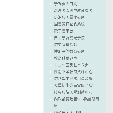
學雜費入口網
澎湖考區國中教育會考
防治校園霸凌專區
圖書資訊查詢系統
電子書平台
自主學習雲端學院
防災宣導網站
性別平等教育專區
教育儲蓄專戶
十二年國民基本教育
性別平等教育資源中心
防制學生藥濫用資源網
大學招生委員會聯合會
技專校院入學測驗中心
內政部警政署165防詐騙專
區
交通安全入口網