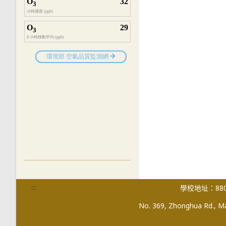
:::
學校地址：880
No. 369, Zhonghua Rd., Mag