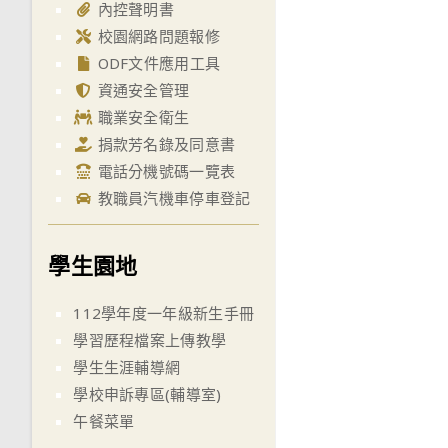
內控聲明書
校園網路問題報修
ODF文件應用工具
資通安全管理
職業安全衛生
捐款芳名錄及同意書
電話分機號碼一覽表
教職員汽機車停車登記
學生園地
112學年度一年級新生手冊
學習歷程檔案上傳教學
學生生涯輔導網
學校申訴專區(輔導室)
午餐菜單