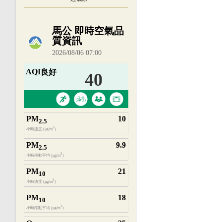
內嵌空氣品質小工具為視覺預覽，完整即時