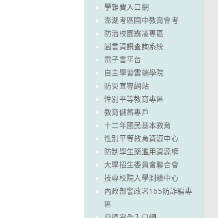
學雜費入口網
澎湖考區國中教育會考
防治校園霸凌專區
圖書資訊查詢系統
電子書平台
自主學習雲端學院
防災宣導網站
性別平等教育專區
教育儲蓄專戶
十二年國民基本教育
性別平等教育資源中心
防制學生藥濫用資源網
大學招生委員會聯合會
技專校院入學測驗中心
內政部警政署165防詐騙專
區
交通安全入口網