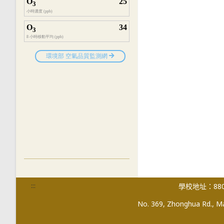
:::
學校地址：880
No. 369, Zhonghua Rd., Mag