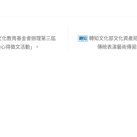
文化教育基金會辦理第三屆
轉知文化部文化資產局
轉知
讀心得徵文活動」。
傳統表演藝術傳習