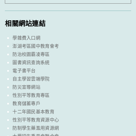
相關網站連結
學雜費入口網
澎湖考區國中教育會考
防治校園霸凌專區
圖書資訊查詢系統
電子書平台
自主學習雲端學院
防災宣導網站
性別平等教育專區
教育儲蓄專戶
十二年國民基本教育
性別平等教育資源中心
防制學生藥濫用資源網