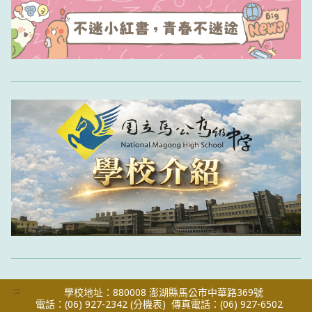
:::
學校地址：880008 澎湖縣馬公市中華路369號
電話：(06) 927-2342
(分機表)
傳真電話：(06) 927-6502