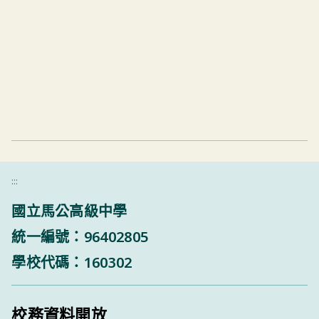
:::
國立馬公高級中學
統一編號：96402805
學校代碼：160302
校務資料開放