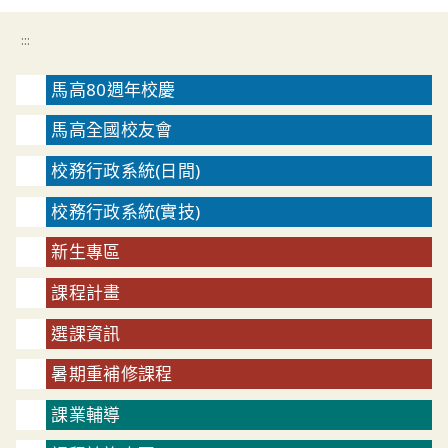
:::
馬高80週年校慶
馬高全國校友會
校務行政系統(日間)
校務行政系統(實技)
新生專區
課程計畫
選課資訊
暑期重補修課程
課業輔導