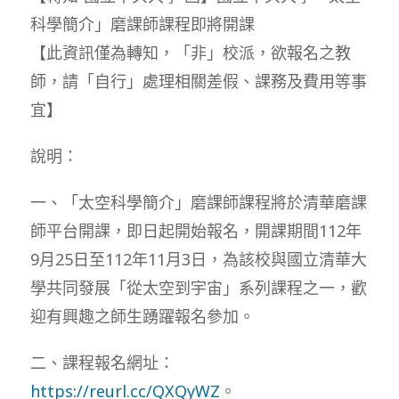
科學簡介」磨課師課程即將開課
【此資訊僅為轉知，「非」校派，欲報名之教
師，請「自行」處理相關差假、課務及費用等事
宜】
說明：
一、「太空科學簡介」磨課師課程將於清華磨課
師平台開課，即日起開始報名，開課期間112年
9月25日至112年11月3日，為該校與國立清華大
學共同發展「從太空到宇宙」系列課程之一，歡
迎有興趣之師生踴躍報名參加。
二、課程報名網址：
https://reurl.cc/QXQyWZ
。