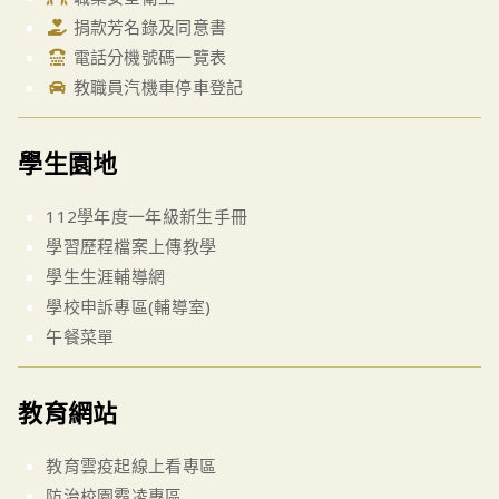
捐款芳名錄及同意書
電話分機號碼一覽表
教職員汽機車停車登記
學生園地
112學年度一年級新生手冊
學習歷程檔案上傳教學
學生生涯輔導網
學校申訴專區(輔導室)
午餐菜單
教育網站
教育雲疫起線上看專區
防治校園霸凌專區