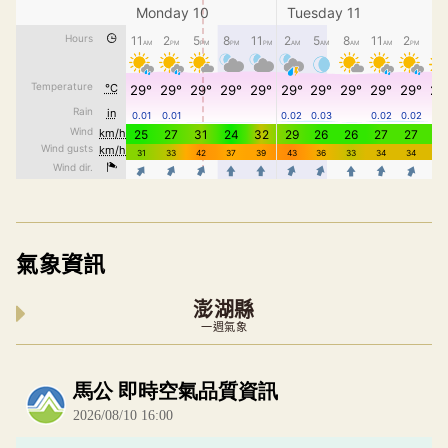
氣象資訊
澎湖縣
一週氣象
內嵌空氣品質小工具為視覺預覽，完整即時空氣