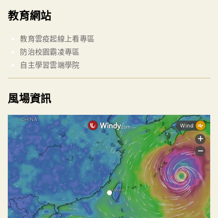
教育網站
教育雲疫起線上看專區
防治校園霸凌專區
自主學習雲端學院
風場資訊