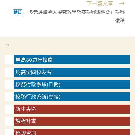
下一篇文章
「多元評量導入探究教學教案競賽說明會」競賽
轉知
徵稿
:::
馬高80週年校慶
馬高全國校友會
校務行政系統(日間)
校務行政系統(實技)
新生專區
課程計畫
選課資訊