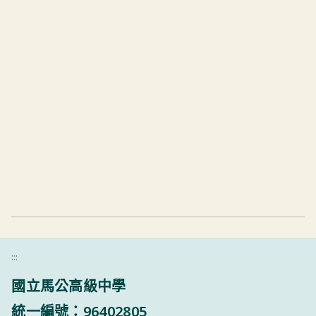
:::
國立馬公高級中學
統一編號：96402805