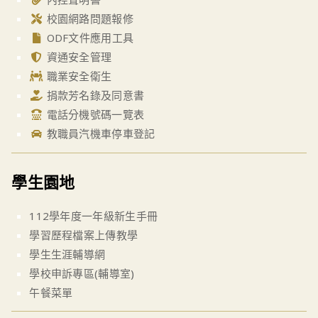
校園網路問題報修
ODF文件應用工具
資通安全管理
職業安全衛生
捐款芳名錄及同意書
電話分機號碼一覽表
教職員汽機車停車登記
學生園地
112學年度一年級新生手冊
學習歷程檔案上傳教學
學生生涯輔導網
學校申訴專區(輔導室)
午餐菜單