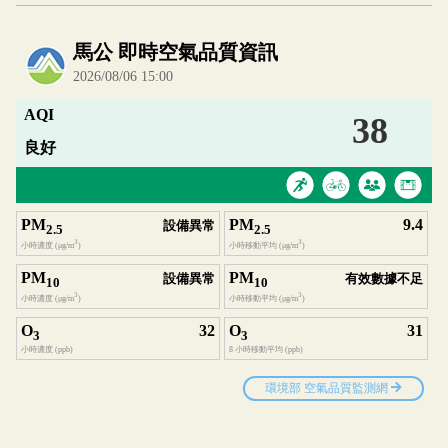
內嵌空氣品質小工具為視覺預覽，完整即時空氣