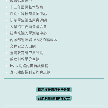
教育儲蓄專戶
十二年國民基本教育
性別平等教育資源中心
防制學生藥濫用資源網
大學招生委員會聯合會
技專校院入學測驗中心
內政部警政署165防詐騙專區
交通安全入口網
臺灣教育研究資訊網
數理科教學分享網
iWIN網路內容防護機構
身心障礙權利公約資訊網
隱私權暨資訊安全政策
政府網站資料開放宣告