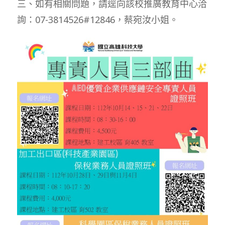
三、如有相關問題，請逕向該校推廣教育中心洽
詢：07-3814526#12846，蔡宛汝小姐。