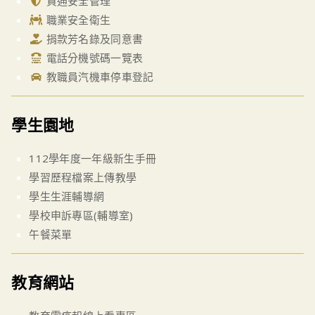
資通安全管理
職業安全衛生
捐款芳名錄及同意書
電話分機號碼一覽表
教職員汽機車停車登記
學生園地
112學年度一年級新生手冊
學習歷程檔案上傳教學
學生生涯輔導網
學校申訴專區(輔導室)
午餐菜單
教育網站