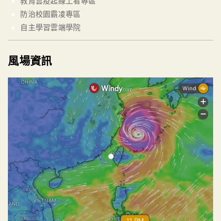
教育雲疫起線上看專區
防治校園霸凌專區
自主學習雲端學院
風場資訊