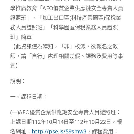
學推廣教育「AEO優質企業供應鏈安全專責人員
證照班」、「加工出口區(科技產業園區)保稅業
務人員證照班」「科學園區保稅業務人員證照
班」簡章
【此資訊僅為轉知，「非」校派，欲報名之教
師，請「自行」處理相關差假、課務及費用等事
宜】
說明：
一、課程日期：
(一)AEO優質企業供應鏈安全專責人員證照班：
上課日期112年10月14日至112年10月22日，報
名網址：
http://pse.is/59smw3
，課程費用：