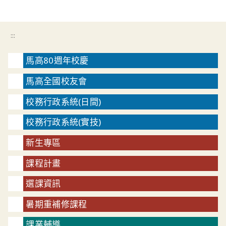
:::
馬高80週年校慶
馬高全國校友會
校務行政系統(日間)
校務行政系統(實技)
新生專區
課程計畫
選課資訊
暑期重補修課程
課業輔導