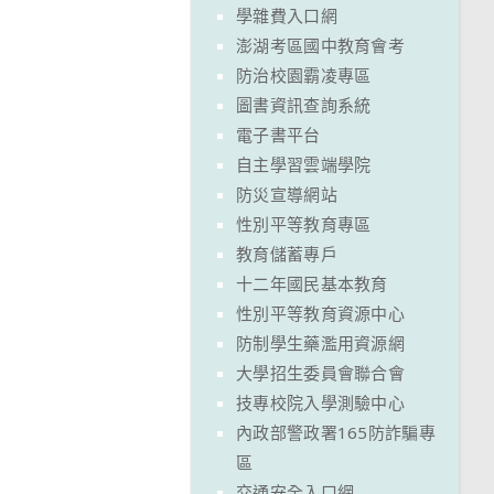
學雜費入口網
澎湖考區國中教育會考
防治校園霸凌專區
圖書資訊查詢系統
電子書平台
自主學習雲端學院
防災宣導網站
性別平等教育專區
教育儲蓄專戶
十二年國民基本教育
性別平等教育資源中心
防制學生藥濫用資源網
大學招生委員會聯合會
技專校院入學測驗中心
內政部警政署165防詐騙專
區
交通安全入口網