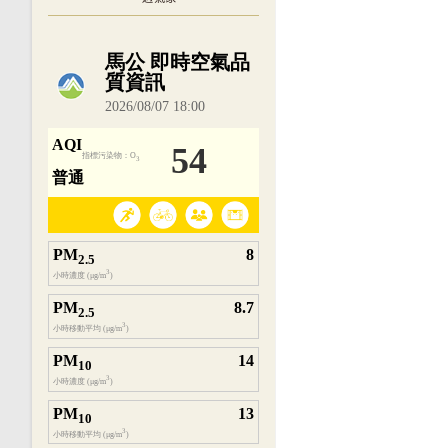
內嵌空氣品質小工具為視覺預覽，完整即時