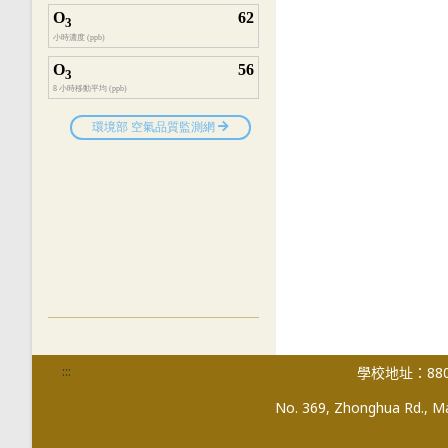
:::
學校地址：880
No. 369, Zhonghua Rd., Mag