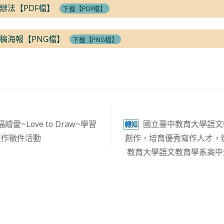
辦法【PDF檔】
下載【PDF檔】
稿海報【PNG檔】
下載【PNG檔】
愛~Love to Draw~學習
國立臺中教育大學語文
轉知
畫作徵件活動
創作，培育優秀寫作人才，辦
教育大學語文教育學系高中