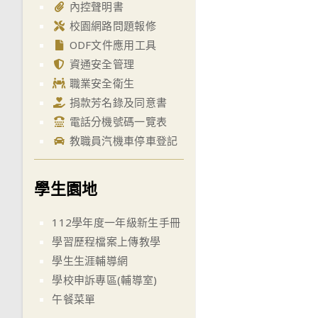
內控聲明書
校園網路問題報修
ODF文件應用工具
資通安全管理
職業安全衛生
捐款芳名錄及同意書
電話分機號碼一覽表
教職員汽機車停車登記
學生園地
112學年度一年級新生手冊
學習歷程檔案上傳教學
學生生涯輔導網
學校申訴專區(輔導室)
午餐菜單