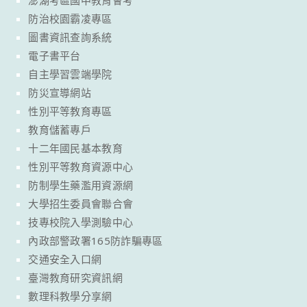
澎湖考區國中教育會考
防治校園霸凌專區
圖書資訊查詢系統
電子書平台
自主學習雲端學院
防災宣導網站
性別平等教育專區
教育儲蓄專戶
十二年國民基本教育
性別平等教育資源中心
防制學生藥濫用資源網
大學招生委員會聯合會
技專校院入學測驗中心
內政部警政署165防詐騙專區
交通安全入口網
臺灣教育研究資訊網
數理科教學分享網