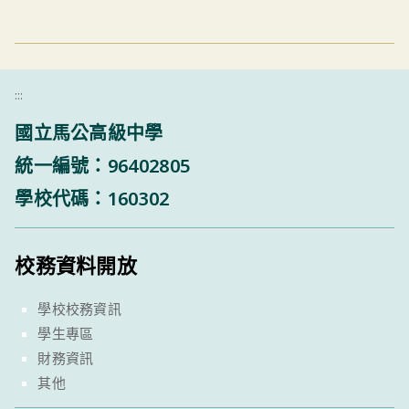
:::
國立馬公高級中學
統一編號：96402805
學校代碼：160302
校務資料開放
學校校務資訊
學生專區
財務資訊
其他