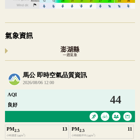
氣象資訊
澎湖縣
一週氣象
內嵌空氣品質小工具為視覺預覽，完整即時空氣