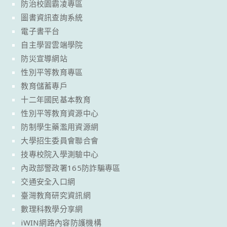
防治校園霸凌專區
圖書資訊查詢系統
電子書平台
自主學習雲端學院
防災宣導網站
性別平等教育專區
教育儲蓄專戶
十二年國民基本教育
性別平等教育資源中心
防制學生藥濫用資源網
大學招生委員會聯合會
技專校院入學測驗中心
內政部警政署165防詐騙專區
交通安全入口網
臺灣教育研究資訊網
數理科教學分享網
iWIN網路內容防護機構