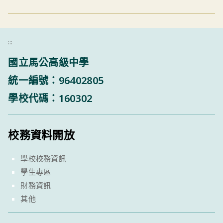
:::
國立馬公高級中學
統一編號：96402805
學校代碼：160302
校務資料開放
學校校務資訊
學生專區
財務資訊
其他