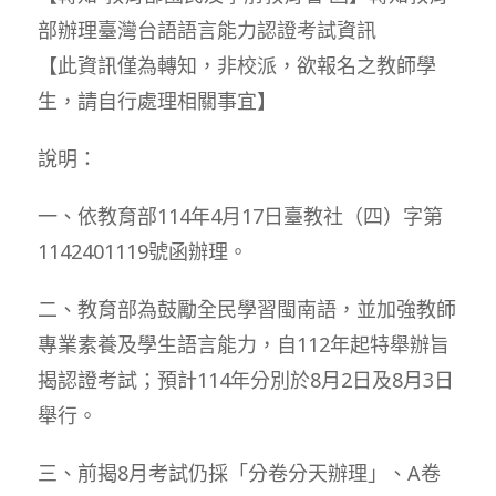
部辦理臺灣台語語言能力認證考試資訊
【此資訊僅為轉知，非校派，欲報名之教師學
生，請自行處理相關事宜】
說明：
一、依教育部114年4月17日臺教社（四）字第
1142401119號函辦理。
二、教育部為鼓勵全民學習閩南語，並加強教師
專業素養及學生語言能力，自112年起特舉辦旨
揭認證考試；預計114年分別於8月2日及8月3日
舉行。
三、前揭8月考試仍採「分卷分天辦理」、A卷