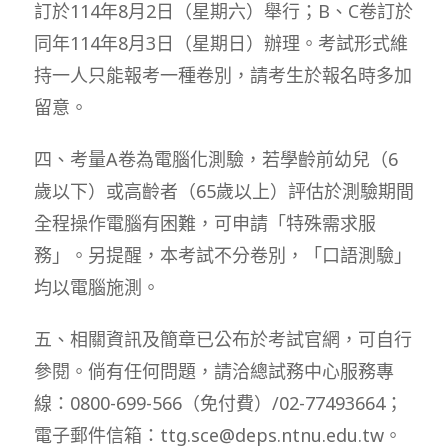
訂於114年8月2日（星期六）舉行；B、C卷訂於
同年114年8月3日（星期日）辦理。考試形式維
持一人只能報考一種卷別，請考生於報名時多加
留意。
四、考量A卷為電腦化測驗，若學齡前幼兒（6
歲以下）或高齡者（65歲以上）評估於測驗期間
全程操作電腦有困難，可申請「特殊需求服
務」。另提醒，本考試不分卷別，「口語測驗」
均以電腦施測。
五、相關資訊及簡章已公布於考試官網，可自行
參閱。倘有任何問題，請洽總試務中心服務專
線：0800-699-566（免付費）/02-77493664；
電子郵件信箱：ttg.sce@deps.ntnu.edu.tw。