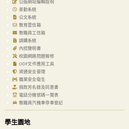
公版網站編輯說明
差勤系統
公文系統
教育雲信箱
教職員工信箱
請購系統
內控聲明書
校園網路問題報修
ODF文件應用工具
資通安全管理
職業安全衛生
捐款芳名錄及同意書
電話分機號碼一覽表
教職員汽機車停車登記
學生園地