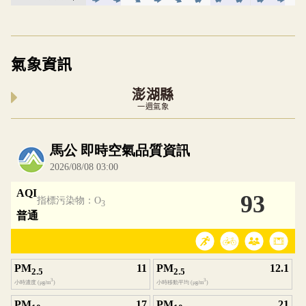
氣象資訊
澎湖縣
一週氣象
內嵌空氣品質小工具為視覺預覽，完整即時空氣