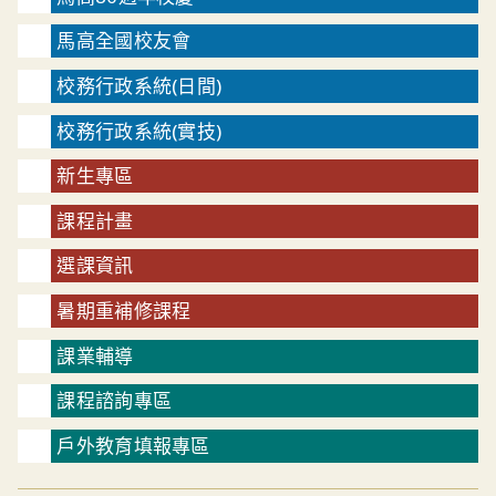
馬高全國校友會
校務行政系統(日間)
校務行政系統(實技)
新生專區
課程計畫
選課資訊
暑期重補修課程
課業輔導
課程諮詢專區
戶外教育填報專區