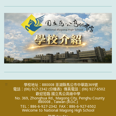
:::
學校地址：880008 澎湖縣馬公市中華路369號
電話：(06) 927-2342
(分機表)
傳真電話：(06) 927-6502
歡迎蒞臨 國立馬公高級中學
No. 369, Zhonghua Rd., Magong City, Penghu County
880008 , Taiwan (R.O.C.)
TEL：886-6-927-2342
FAX：886-6-927-6502
Welcome to National Magong High School