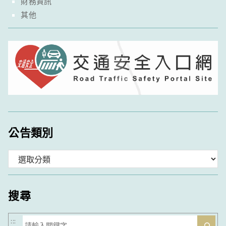
財務資訊
其他
公告類別
分
類
搜尋
搜
:::