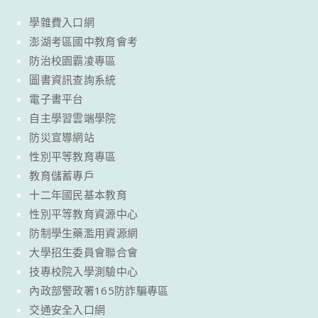
學雜費入口網
澎湖考區國中教育會考
防治校園霸凌專區
圖書資訊查詢系統
電子書平台
自主學習雲端學院
防災宣導網站
性別平等教育專區
教育儲蓄專戶
十二年國民基本教育
性別平等教育資源中心
防制學生藥濫用資源網
大學招生委員會聯合會
技專校院入學測驗中心
內政部警政署165防詐騙專區
交通安全入口網