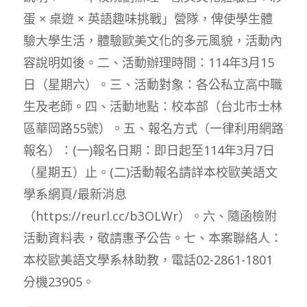
蛋 × 桌遊 × 英語趣味挑戰」營隊，俾使學生體
驗大學生活，體驗歐美文化的多元風貌，活動內
容說明如後。二、活動辦理時間：114年3月15
日（星期六）。三、活動對象：各公私立高中職
生及老師。四、活動地點：校本部（台北市士林
區華岡路55號）。五、報名方式（一律利用網路
報名）：(一)報名日期：即日起至114年3月7日
（星期五）止。(二)活動報名請詳本校歐美語文
學系網頁/最新消息
（https://reurl.cc/b3OLWr）。六、隨函檢附
活動資料表，敬請惠予公告。七、本案聯絡人：
本校歐美語文學系林助教，電話02-2861-1801
分機23905。