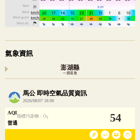
氣象資訊
澎湖縣
一週氣象
內嵌空氣品質小工具為視覺預覽，完整即時空氣