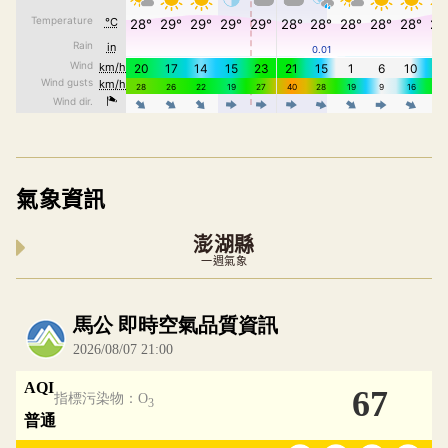
氣象資訊
澎湖縣
一週氣象
內嵌空氣品質小工具為視覺預覽，完整即時空氣