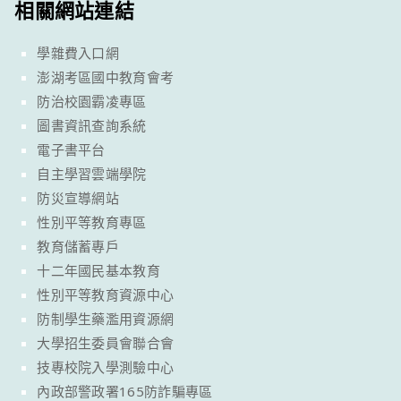
相關網站連結
學雜費入口網
澎湖考區國中教育會考
防治校園霸凌專區
圖書資訊查詢系統
電子書平台
自主學習雲端學院
防災宣導網站
性別平等教育專區
教育儲蓄專戶
十二年國民基本教育
性別平等教育資源中心
防制學生藥濫用資源網
大學招生委員會聯合會
技專校院入學測驗中心
內政部警政署165防詐騙專區