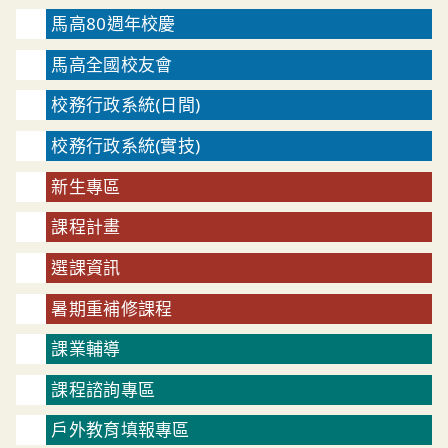
馬高80週年校慶
馬高全國校友會
校務行政系統(日間)
校務行政系統(實技)
新生專區
課程計畫
選課資訊
暑期重補修課程
課業輔導
課程諮詢專區
戶外教育填報專區