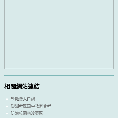
相關網站連結
學雜費入口網
澎湖考區國中教育會考
防治校園霸凌專區