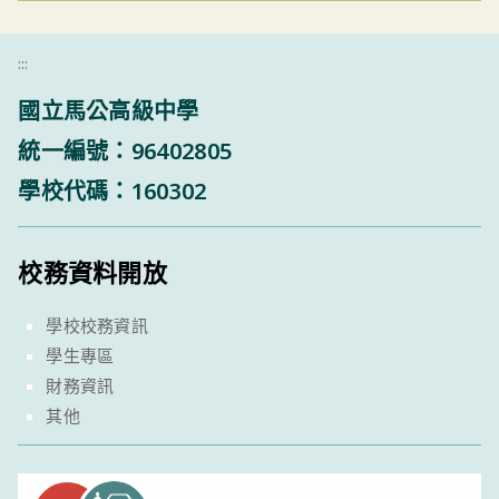
:::
國立馬公高級中學
統一編號：96402805
學校代碼：160302
校務資料開放
學校校務資訊
學生專區
財務資訊
其他