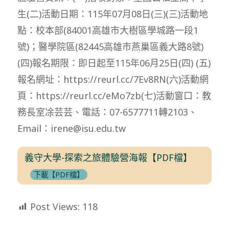
生(二)活動日期：115年07月08日(三)(三)活動地
點：校本部(84001高雄市大樹區學城路一段1
號)；醫學院區(82445高雄市燕巢區義大路8號)
(四)報名期限：即日起至115年06月25日(四) (五)
報名網址：https://reurl.cc/7Ev8RN(六)活動網
頁：https://reurl.cc/eMo7zb(七)活動窗口：教
務長室凃芸芸、電話：07-6577711轉2103、
Email：irene@isu.edu.tw
義守大學-探索之旅體驗營海報【PDF檔】
下載【PDF檔】
Post Views:
118