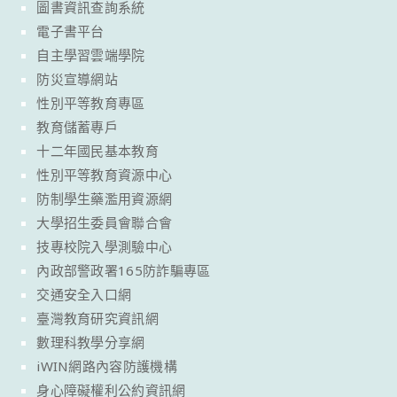
圖書資訊查詢系統
電子書平台
自主學習雲端學院
防災宣導網站
性別平等教育專區
教育儲蓄專戶
十二年國民基本教育
性別平等教育資源中心
防制學生藥濫用資源網
大學招生委員會聯合會
技專校院入學測驗中心
內政部警政署165防詐騙專區
交通安全入口網
臺灣教育研究資訊網
數理科教學分享網
iWIN網路內容防護機構
身心障礙權利公約資訊網