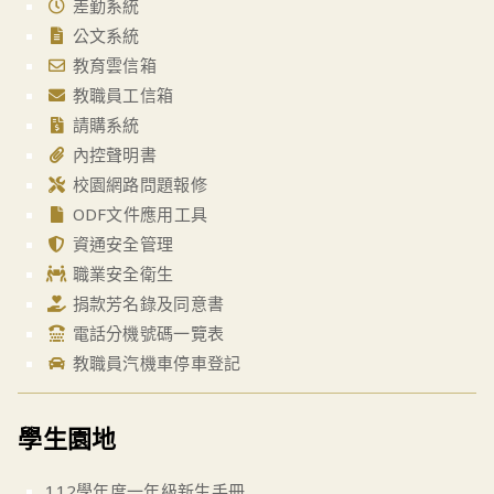
差勤系統
公文系統
教育雲信箱
教職員工信箱
請購系統
內控聲明書
校園網路問題報修
ODF文件應用工具
資通安全管理
職業安全衛生
捐款芳名錄及同意書
電話分機號碼一覽表
教職員汽機車停車登記
學生園地
112學年度一年級新生手冊