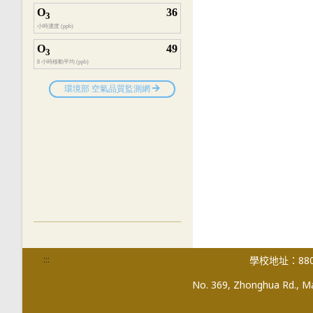
:::
學校地址：880
No. 369, Zhonghua Rd., Mag