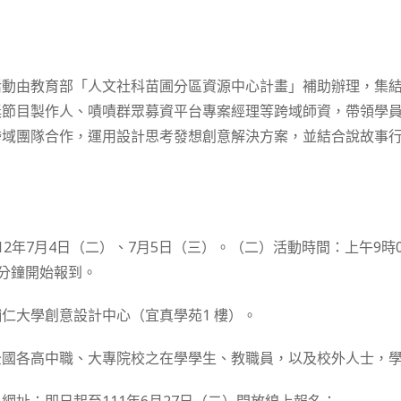
活動由教育部「人文社科苗圃分區資源中心計畫」補助辦理，集
獎節目製作人、嘖嘖群眾募資平台專案經理等跨域師資，帶領學
跨域團隊合作，運用設計思考發想創意解決方案，並結合說故事
：
2年7月4日（二）、7月5日（三）。（二）活動時間：上午9時0
 分鐘開始報到。
仁大學創意設計中心（宜真學苑1 樓）。
全國各高中職、大專院校之在學學生、教職員，以及校外人士，