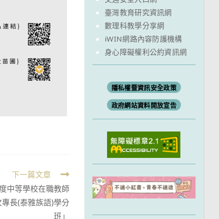
臺灣教育研究資訊網
數理科教學分享網
iWIN網路內容防護機構
身心障礙權利公約資訊網
隱私權暨資訊安全政策
政府網站資料開放宣告
下一篇文章
年度中等學校在職教師
專長(泰雅族語)學分
班」