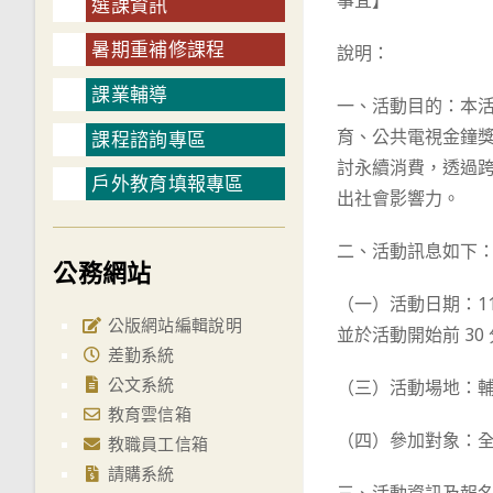
事宜】
選課資訊
暑期重補修課程
說明：
課業輔導
一、活動目的：本
育、公共電視金鐘
課程諮詢專區
討永續消費，透過
戶外教育填報專區
出社會影響力。
二、活動訊息如下
公務網站
（一）活動日期：11
公版網站編輯說明
並於活動開始前 30
差勤系統
公文系統
（三）活動場地：輔
教育雲信箱
（四）參加對象：
教職員工信箱
請購系統