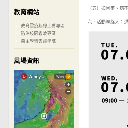
（五）如因事、病
教育網站
六、活動聯絡人：洪小姐，
教育雲疫起線上看專區
防治校園霸凌專區
自主學習雲端學院
風場資訊