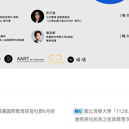
空氣品質資料請開啟
馬公即時空氣品質資訊
。
導團國際教育研習社群6月研
國立清華大學「112
轉知
進修原住民族之民族教育次