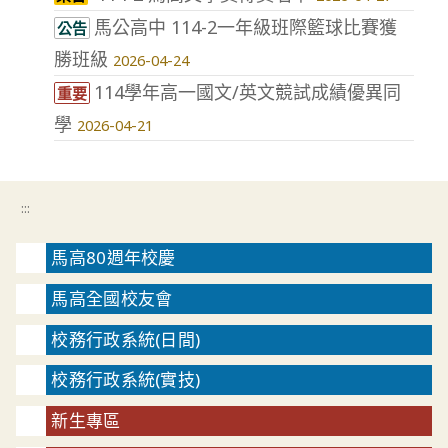
馬公高中 114-2一年級班際籃球比賽獲
公告
勝班級
2026-04-24
114學年高一國文/英文競試成績優異同
重要
學
2026-04-21
:::
馬高80週年校慶
馬高全國校友會
校務行政系統(日間)
校務行政系統(實技)
新生專區