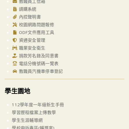
教職員工信箱
請購系統
內控聲明書
校園網路問題報修
ODF文件應用工具
資通安全管理
職業安全衛生
捐款芳名錄及同意書
電話分機號碼一覽表
教職員汽機車停車登記
學生園地
112學年度一年級新生手冊
學習歷程檔案上傳教學
學生生涯輔導網
學校申訴專區(輔導室)