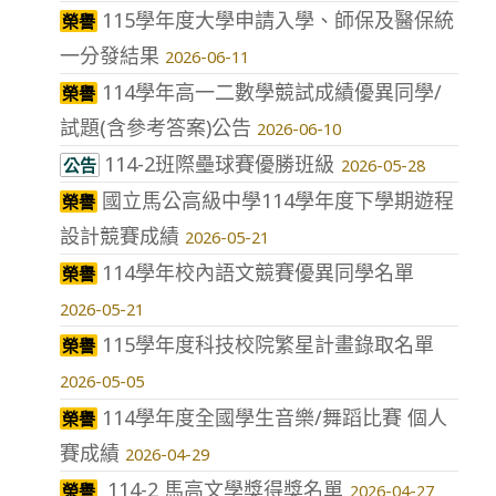
115學年度大學申請入學、師保及醫保統
榮譽
一分發結果
2026-06-11
114學年高一二數學競試成績優異同學/
榮譽
試題(含參考答案)公告
2026-06-10
114-2班際壘球賽優勝班級
公告
2026-05-28
國立馬公高級中學114學年度下學期遊程
榮譽
設計競賽成績
2026-05-21
114學年校內語文競賽優異同學名單
榮譽
2026-05-21
115學年度科技校院繁星計畫錄取名單
榮譽
2026-05-05
114學年度全國學生音樂/舞蹈比賽 個人
榮譽
賽成績
2026-04-29
114-2 馬高文學獎得獎名單
榮譽
2026-04-27