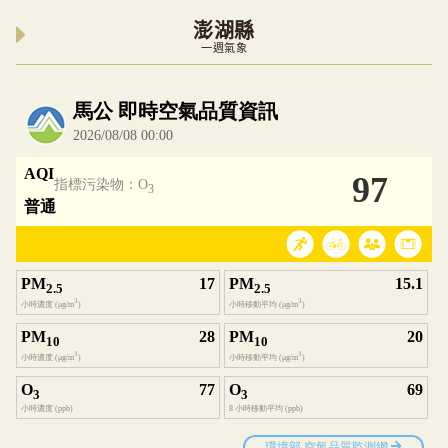
澎湖縣
一週氣象
內嵌空氣品質小工具為視覺預覽，完整即時空氣