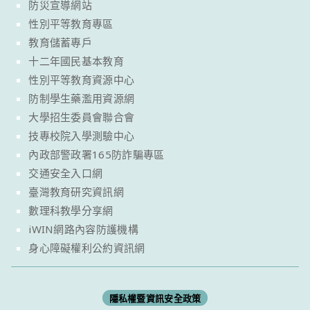
防災宣導網站
性別平等教育專區
教育儲蓄專戶
十二年國民基本教育
性別平等教育資源中心
防制學生藥濫用資源網
大學招生委員會聯合會
技專校院入學測驗中心
內政部警政署165防詐騙專區
交通安全入口網
臺灣教育研究資訊網
數理科教學分享網
iWIN網路內容防護機構
身心障礙權利公約資訊網
隱私權暨資訊安全政策