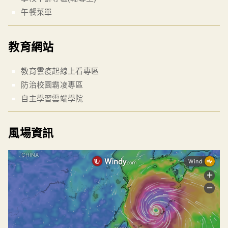
午餐菜單
教育網站
教育雲疫起線上看專區
防治校園霸凌專區
自主學習雲端學院
風場資訊