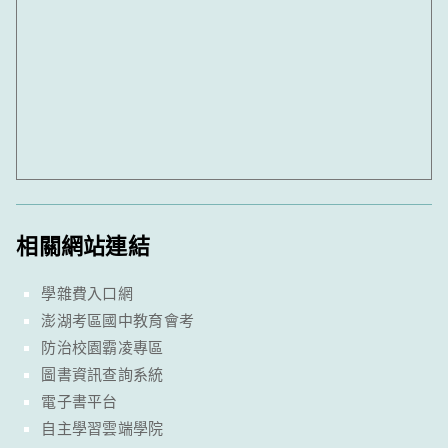
相關網站連結
學雜費入口網
澎湖考區國中教育會考
防治校園霸凌專區
圖書資訊查詢系統
電子書平台
自主學習雲端學院