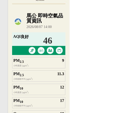
內嵌空氣品質小工具為視覺預覽，完整即時