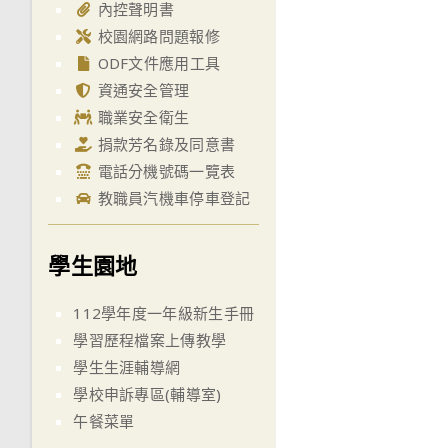
內控聲明書
校園網路問題報修
ODF文件應用工具
資通安全管理
職業安全衛生
捐款芳名錄及同意書
電話分機號碼一覽表
教職員汽機車停車登記
學生園地
112學年度一年級新生手冊
學習歷程檔案上傳教學
學生生涯輔導網
學校申訴專區(輔導室)
午餐菜單