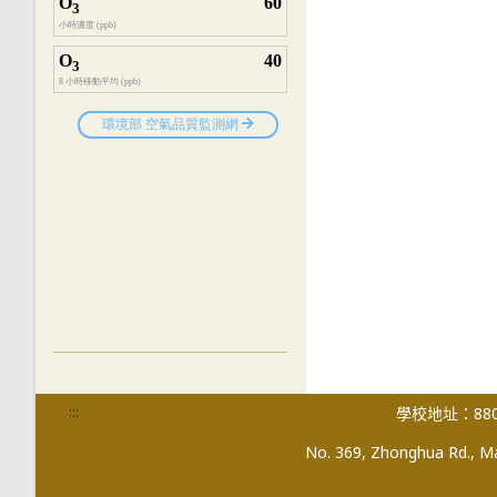
:::
學校地址：880
No. 369, Zhonghua Rd., Mag