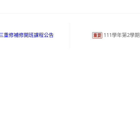
高三重修補修開班課程公告
111學年第2學
重要