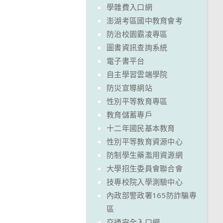
學雜費入口網
澎湖考區國中教育會考
防治校園霸凌專區
圖書資訊查詢系統
電子書平台
自主學習雲端學院
防災宣導網站
性別平等教育專區
教育儲蓄專戶
十二年國民基本教育
性別平等教育資源中心
防制學生藥濫用資源網
大學招生委員會聯合會
技專校院入學測驗中心
內政部警政署165防詐騙專
區
交通安全入口網