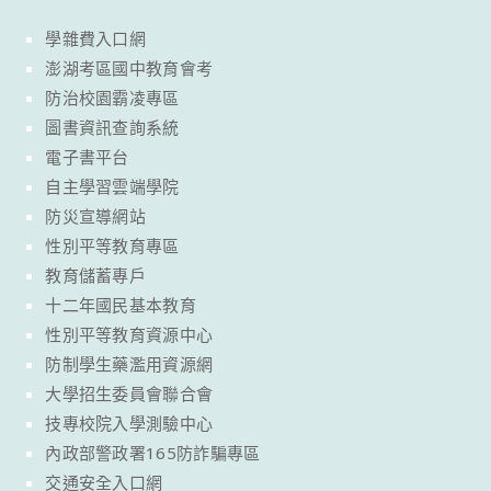
學雜費入口網
澎湖考區國中教育會考
防治校園霸凌專區
圖書資訊查詢系統
電子書平台
自主學習雲端學院
防災宣導網站
性別平等教育專區
教育儲蓄專戶
十二年國民基本教育
性別平等教育資源中心
防制學生藥濫用資源網
大學招生委員會聯合會
技專校院入學測驗中心
內政部警政署165防詐騙專區
交通安全入口網