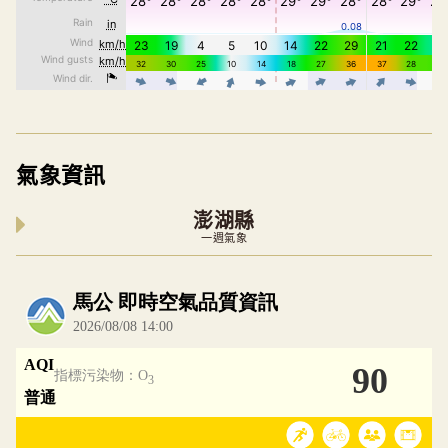
氣象資訊
澎湖縣
一週氣象
內嵌空氣品質小工具為視覺預覽，完整即時空氣