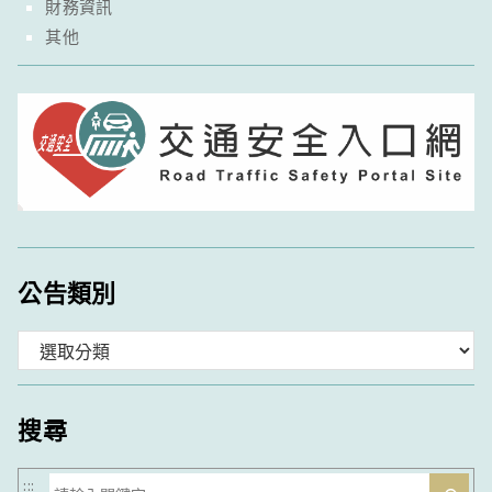
財務資訊
其他
公告類別
分
類
搜尋
搜
:::