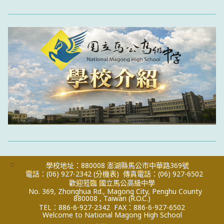
:::
學校地址：880008 澎湖縣馬公市中華路369號
電話：(06) 927-2342
(分機表)
傳真電話：(06) 927-6502
歡迎蒞臨 國立馬公高級中學
No. 369, Zhonghua Rd., Magong City, Penghu County
880008 , Taiwan (R.O.C.)
TEL：886-6-927-2342
FAX：886-6-927-6502
Welcome to National Magong High School