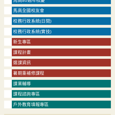
馬高80週年校慶
馬高全國校友會
校務行政系統(日間)
校務行政系統(實技)
新生專區
課程計畫
選課資訊
暑期重補修課程
課業輔導
課程諮詢專區
戶外教育填報專區