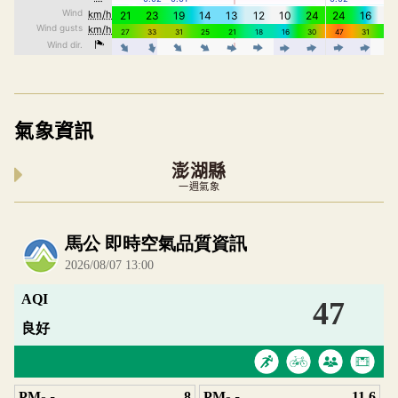
氣象資訊
澎湖縣
一週氣象
內嵌空氣品質小工具為視覺預覽，完整即時空氣