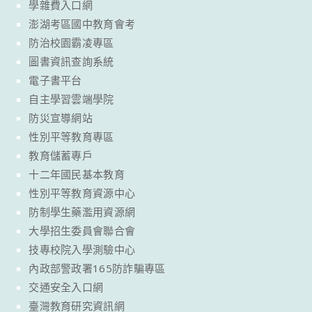
學雜費入口網
澎湖考區國中教育會考
防治校園霸凌專區
圖書資訊查詢系統
電子書平台
自主學習雲端學院
防災宣導網站
性別平等教育專區
教育儲蓄專戶
十二年國民基本教育
性別平等教育資源中心
防制學生藥濫用資源網
大學招生委員會聯合會
技專校院入學測驗中心
內政部警政署165防詐騙專區
交通安全入口網
臺灣教育研究資訊網