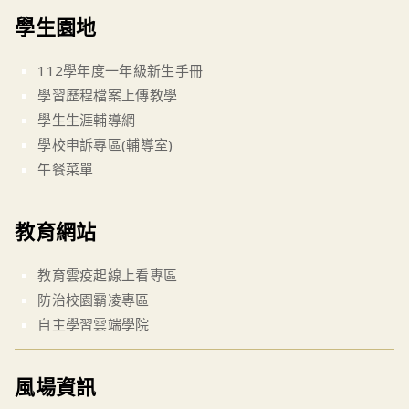
學生園地
112學年度一年級新生手冊
學習歷程檔案上傳教學
學生生涯輔導網
學校申訴專區(輔導室)
午餐菜單
教育網站
教育雲疫起線上看專區
防治校園霸凌專區
自主學習雲端學院
風場資訊