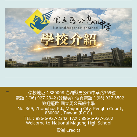
:::
學校地址：880008 澎湖縣馬公市中華路369號
電話：(06) 927-2342
(分機表)
傳真電話：(06) 927-6502
歡迎蒞臨 國立馬公高級中學
No. 369, Zhonghua Rd., Magong City, Penghu County
880008 , Taiwan (R.O.C.)
TEL：886-6-927-2342
FAX：886-6-927-6502
Welcome to National Magong High School
致謝 Credits