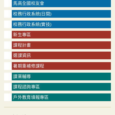
馬高全國校友會
校務行政系統(日間)
校務行政系統(實技)
新生專區
課程計畫
選課資訊
暑期重補修課程
課業輔導
課程諮詢專區
戶外教育填報專區