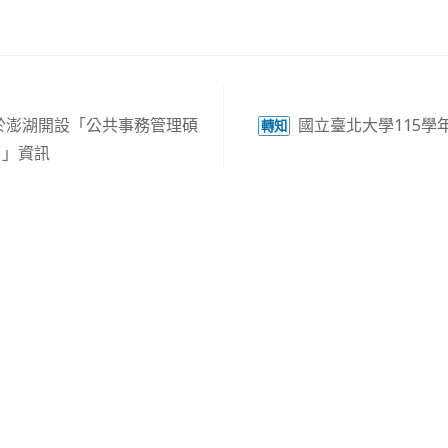
於澎湖開設「公共事務管理碩
國立臺北大學115學
轉知
）」資訊