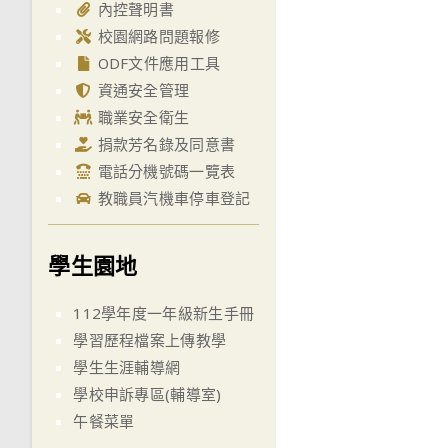
內控聲明書
校園網路問題報修
ODF文件應用工具
資通安全管理
職業安全衛生
捐款芳名錄及同意書
電話分機號碼一覽表
教職員汽機車停車登記
學生園地
112學年度一年級新生手冊
學習歷程檔案上傳教學
學生生涯輔導網
學校申訴專區(輔導室)
午餐菜單