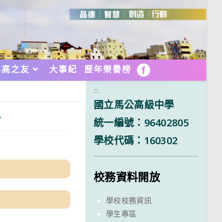
馬高之友
大事紀
歷年榮譽榜
FB
:::
國立馬公高級中學
息
統一編號：96402805
學校代碼：160302
校務資料開放
學校校務資訊
學生專區