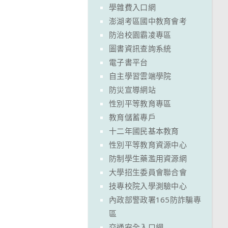
學雜費入口網
澎湖考區國中教育會考
防治校園霸凌專區
圖書資訊查詢系統
電子書平台
自主學習雲端學院
防災宣導網站
性別平等教育專區
教育儲蓄專戶
十二年國民基本教育
性別平等教育資源中心
防制學生藥濫用資源網
大學招生委員會聯合會
技專校院入學測驗中心
內政部警政署165防詐騙專
區
交通安全入口網