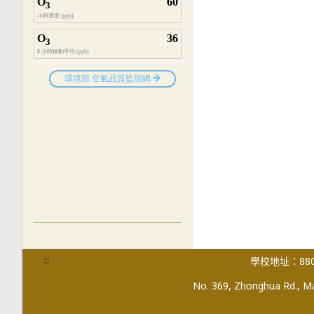
:::
學校地址：880
No. 369, Zhonghua Rd., Mag