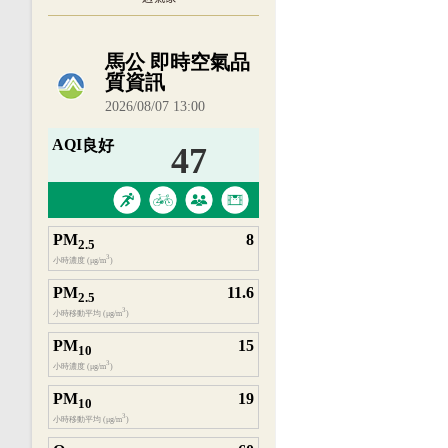
內嵌空氣品質小工具為視覺預覽，完整即時