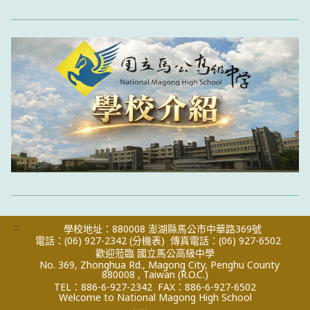
:::
學校地址：880008 澎湖縣馬公市中華路369號
電話：(06) 927-2342
(分機表)
傳真電話：(06) 927-6502
歡迎蒞臨 國立馬公高級中學
No. 369, Zhonghua Rd., Magong City, Penghu County
880008 , Taiwan (R.O.C.)
TEL：886-6-927-2342
FAX：886-6-927-6502
Welcome to National Magong High School