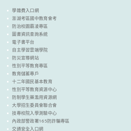
學雜費入口網
澎湖考區國中教育會考
防治校園霸凌專區
圖書資訊查詢系統
電子書平台
自主學習雲端學院
防災宣導網站
性別平等教育專區
教育儲蓄專戶
十二年國民基本教育
性別平等教育資源中心
防制學生藥濫用資源網
大學招生委員會聯合會
技專校院入學測驗中心
內政部警政署165防詐騙專區
交通安全入口網