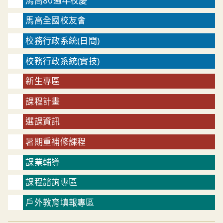
馬高80週年校慶
馬高全國校友會
校務行政系統(日間)
校務行政系統(實技)
新生專區
課程計畫
選課資訊
暑期重補修課程
課業輔導
課程諮詢專區
戶外教育填報專區