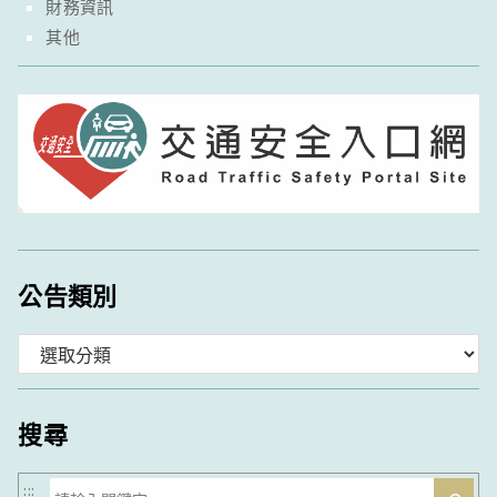
財務資訊
其他
公告類別
分
類
搜尋
搜
:::