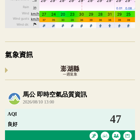
氣象資訊
澎湖縣
一週氣象
內嵌空氣品質小工具為視覺預覽，完整即時空氣