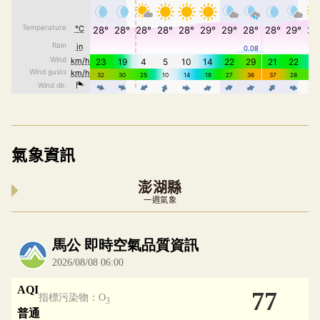
氣象資訊
澎湖縣
一週氣象
內嵌空氣品質小工具為視覺預覽，完整即時空氣