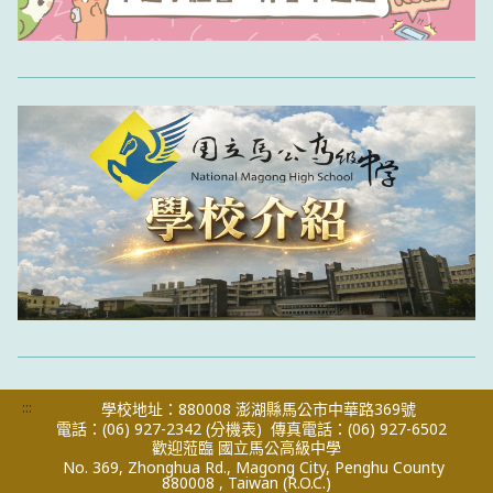
:::
學校地址：880008 澎湖縣馬公市中華路369號
電話：(06) 927-2342
(分機表)
傳真電話：(06) 927-6502
歡迎蒞臨 國立馬公高級中學
No. 369, Zhonghua Rd., Magong City, Penghu County
880008 , Taiwan (R.O.C.)