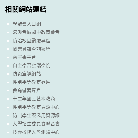
相關網站連結
學雜費入口網
澎湖考區國中教育會考
防治校園霸凌專區
圖書資訊查詢系統
電子書平台
自主學習雲端學院
防災宣導網站
性別平等教育專區
教育儲蓄專戶
十二年國民基本教育
性別平等教育資源中心
防制學生藥濫用資源網
大學招生委員會聯合會
技專校院入學測驗中心