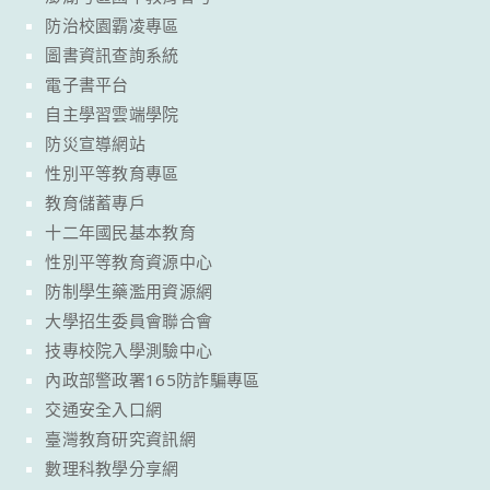
防治校園霸凌專區
圖書資訊查詢系統
電子書平台
自主學習雲端學院
防災宣導網站
性別平等教育專區
教育儲蓄專戶
十二年國民基本教育
性別平等教育資源中心
防制學生藥濫用資源網
大學招生委員會聯合會
技專校院入學測驗中心
內政部警政署165防詐騙專區
交通安全入口網
臺灣教育研究資訊網
數理科教學分享網