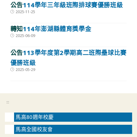
公告
114學年三年級班際排球賽優勝班級
Post
2025-11-25
published:
轉知
114年澎湖縣體育獎學金
Post
2025-06-09
published:
公告
113學年度第2學期高二班際壘球比賽
優勝班級
Post
2025-05-29
published:
:::
馬高80週年校慶
馬高全國校友會