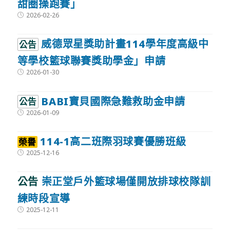
甜圈操跑賽」
Post
2026-02-26
published:
威德眾星獎助計畫114學年度高級中
公告
等學校籃球聯賽獎助學金」申請
Post
2026-01-30
published:
BABI寶貝國際急難救助金申請
公告
Post
2026-01-09
published:
114-1高二班際羽球賽優勝班級
榮譽
Post
2025-12-16
published:
公告
崇正堂戶外籃球場僅開放排球校隊訓
練時段宣導
Post
2025-12-11
published: