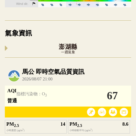
氣象資訊
澎湖縣
一週氣象
內嵌空氣品質小工具為視覺預覽，完整即時空氣