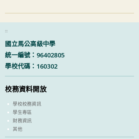
:::
國立馬公高級中學
統一編號：96402805
學校代碼：160302
校務資料開放
學校校務資訊
學生專區
財務資訊
其他