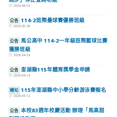
Post
2026-06-16
published:
114-2班際壘球賽優勝班級
公告
Post
2026-05-28
published:
馬公高中 114-2一年級班際籃球比賽
公告
獲勝班級
Post
2026-04-24
published:
澎湖縣115年體育獎學金申請
公告
Post
2026-04-14
published:
115年澎湖縣中小學分齡游泳賽報名
轉知
Post
2026-03-12
published:
本校83週年校慶活動 辦理「馬高甜
公告