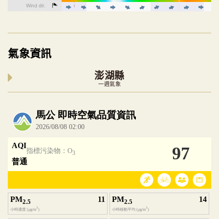
氣象資訊
澎湖縣
一週氣象
內嵌空氣品質小工具為視覺預覽，完整即時空氣