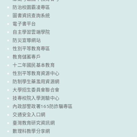
防治校園霸凌專區
圖書資訊查詢系統
電子書平台
自主學習雲端學院
防災宣導網站
性別平等教育專區
教育儲蓄專戶
十二年國民基本教育
性別平等教育資源中心
防制學生藥濫用資源網
大學招生委員會聯合會
技專校院入學測驗中心
內政部警政署165防詐騙專區
交通安全入口網
臺灣教育研究資訊網
數理科教學分享網