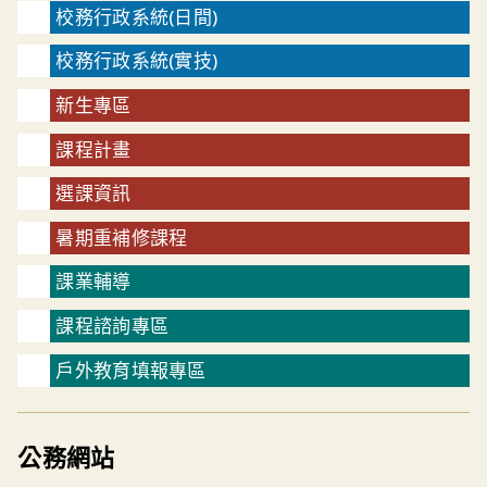
校務行政系統(日間)
校務行政系統(實技)
新生專區
課程計畫
選課資訊
暑期重補修課程
課業輔導
課程諮詢專區
戶外教育填報專區
公務網站