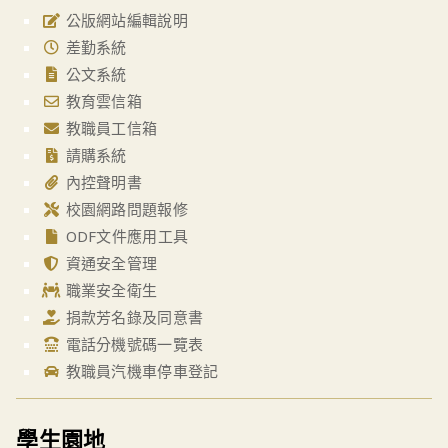
公版網站編輯說明
差勤系統
公文系統
教育雲信箱
教職員工信箱
請購系統
內控聲明書
校園網路問題報修
ODF文件應用工具
資通安全管理
職業安全衛生
捐款芳名錄及同意書
電話分機號碼一覽表
教職員汽機車停車登記
學生園地