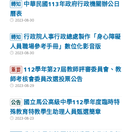
中華民國113年政府行政機關辦公日
轉知
曆表
Post
2023-08-30
published:
行政院人事行政總處製作「身心障礙
轉知
人員職場參考手冊」數位化影音版
Post
2023-08-30
published:
112學年第27屆教師評審委員會、教
重要
師考核會委員改選投票公告
Post
2023-08-29
published:
國立馬公高級中學112學年度臨時特
公告
殊教育特教學生助理人員甄選簡章
Post
2023-08-23
published: