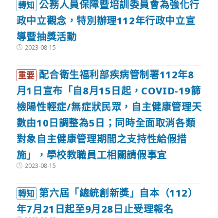
公務人員保障暨培訓委員會為強化行
轉知
政中立觀念，特別辦理112年行政中立宣
導暨抽獎活動
Post
2023-08-15
published:
配合衛生福利部疾病管制署112年8
重要
月1日宣布「自8月15日起，COVID-19篩
檢陽性輕症/無症狀民眾，自主健康管理天
數由10日調整為5日；同時全面取消各類
對象自主健康管理期間之支持性給假措
施」，學校教職員工相關請假事宜
Post
2023-08-15
published:
第六屆「總統創新獎」自本（112）
轉知
年7月21日起至9月28日止受理報名