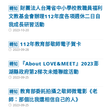
財團法人台灣省中小學校教職員福利
轉知
文教基金會辦理112年度各項週休二日自
我成長研習活動
Post
2023-10-20
published:
112年教育部敬師電子賀卡
轉知
Post
2023-09-28
published:
『About LOVE&MEET』2023澎
轉知
湖縣政府第2梯次未婚聯誼活動
Post
2023-09-25
published:
教育部委託拍攝之敬師微電影《老
轉知
師：那個比我還相信自己的人》
Post
2023-09-25
published: