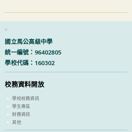
:::
國立馬公高級中學
統一編號：96402805
學校代碼：160302
校務資料開放
學校校務資訊
學生專區
財務資訊
其他