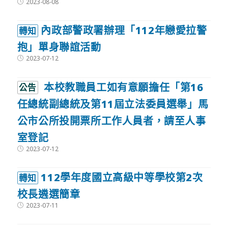
Post
2023-08-08
published:
內政部警政署辦理「112年戀愛拉警
轉知
抱」單身聯誼活動
Post
2023-07-12
published:
本校教職員工如有意願擔任「第16
公告
任總統副總統及第11屆立法委員選舉」馬
公市公所投開票所工作人員者，請至人事
室登記
Post
2023-07-12
published:
112學年度國立高級中等學校第2次
轉知
校長遴選簡章
Post
2023-07-11
published: