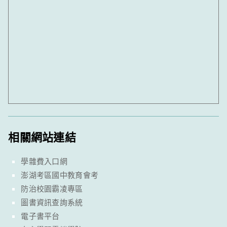
相關網站連結
學雜費入口網
澎湖考區國中教育會考
防治校園霸凌專區
圖書資訊查詢系統
電子書平台