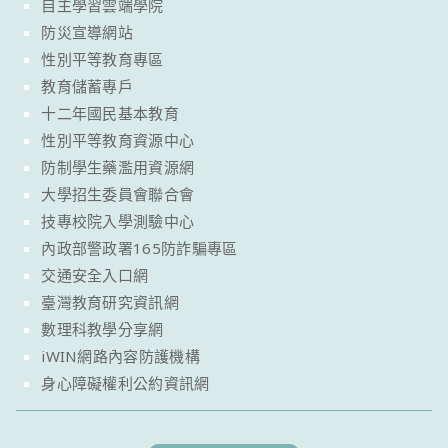
自主學習雲端學院
防災宣導網站
性別平等教育專區
教育儲蓄專戶
十二年國民基本教育
性別平等教育資源中心
防制學生藥濫用資源網
大學招生委員會聯合會
技專校院入學測驗中心
內政部警政署165防詐騙專區
交通安全入口網
臺灣教育研究資訊網
數理科教學分享網
iWIN網路內容防護機構
身心障礙權利公約資訊網