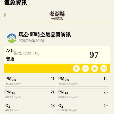
氣象資訊
澎湖縣
一週氣象
內嵌空氣品質小工具為視覺預覽，完整即時空氣