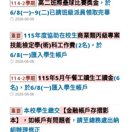
高二班際壘球比賽獎金
，於
114-2學期
6/8(一)~9(二)已請班級派員領取完畢
Post
2026-06-09
published:
115年度協助在校生
商業類丙級專案
重要
技能檢定學(術)科工作費
(2名)，於
6/8(一)匯入學生帳戶
Post
2026-06-08
published:
115年5月午餐工讀生工讀金
(6
114-2學期
名)，於6/8(一)匯入學生帳戶
Post
2026-06-08
published:
本校學生繳交
【金融帳戶存摺影
重要
本】，如帳戶有問題者
，請至總務處出納
組辦理修正