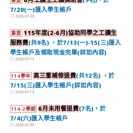
重要
7/20(一)匯入學生帳戶
Post
2026-07-20
published:
115年度(2-6月)協助同學之工讀生
重要
服務費
(共9名) ，於7/13(一)-15(三)匯入
學生帳戶及領取現金完畢(詳如內容)
Post
2026-07-13
published:
高三重補修退費
(共12名) ，於
114學年
7/15(三)匯入學生帳戶(詳如內容)
Post
2026-07-13
published:
6月未用餐退費
(7名)，於
114-2學期
7/4(六)匯入學生帳戶
Post
2026-07-03
published: