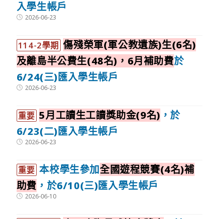
入學生帳戶
Post
2026-06-23
published:
傷殘榮軍(軍公教遺族)生(6名)
114-2學期
及離島半公費生(48名)，6月補助費
於
6/24(三)匯入學生帳戶
Post
2026-06-23
published:
5月工讀生工讀獎助金(9名)
，於
重要
6/23(二)匯入學生帳戶
Post
2026-06-23
published:
本校學生參加
全國遊程競賽(4名)補
重要
助費
，於6/10(三)匯入學生帳戶
Post
2026-06-10
published: