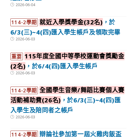
Post
2026-06-04
published:
就近入學獎學金(32名)
，於
114-2學期
6/3(三)~4(四)匯入學生帳戶及領取完畢
Post
2026-06-03
published:
115年度全國中等學校運動會獎勵金
重要
(2名)
，於6/4(四)匯入學生帳戶
Post
2026-06-03
published:
全國學生音樂/舞蹈比賽個人賽
114-2學期
活動補助費(26名)
，於6/3(三)~4(四)匯
入學生及陪同者之帳戶
Post
2026-06-03
published:
辯論社參加第一屆火雞肉飯盃
114-2學期