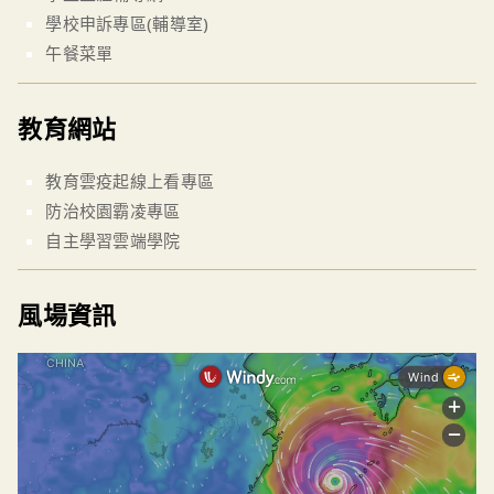
學校申訴專區(輔導室)
午餐菜單
教育網站
教育雲疫起線上看專區
防治校園霸凌專區
自主學習雲端學院
風場資訊