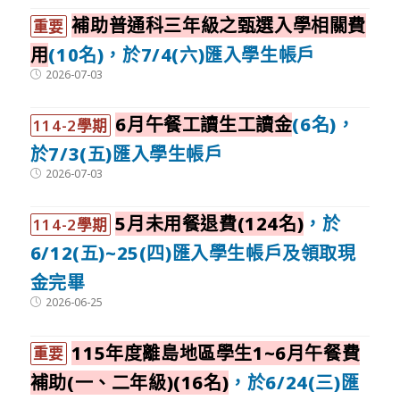
補助普通科三年級之甄選入學相關費
重要
用
(10名)，於7/4(六)匯入學生帳戶
Post
2026-07-03
published:
6月午餐工讀生工讀金
(6名)，
114-2學期
於7/3(五)匯入學生帳戶
Post
2026-07-03
published:
5月未用餐退費(124名)
，於
114-2學期
6/12(五)~25(四)匯入學生帳戶及領取現
金完畢
Post
2026-06-25
published:
115年度離島地區學生1~6月午餐費
重要
補助(一、二年級)(16名)
，於6/24(三)匯