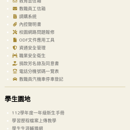
教育雲信箱
教職員工信箱
請購系統
內控聲明書
校園網路問題報修
ODF文件應用工具
資通安全管理
職業安全衛生
捐款芳名錄及同意書
電話分機號碼一覽表
教職員汽機車停車登記
學生園地
112學年度一年級新生手冊
學習歷程檔案上傳教學
學生生涯輔導網