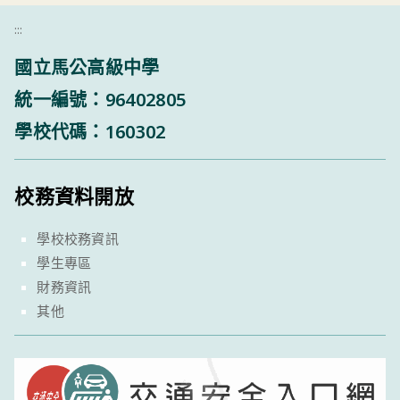
:::
國立馬公高級中學
統一編號：96402805
學校代碼：160302
校務資料開放
學校校務資訊
學生專區
財務資訊
其他