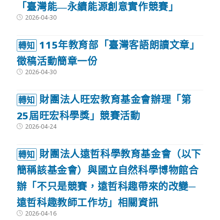
「臺灣能―永續能源創意實作競賽」
Post
2026-04-30
published:
115年教育部「臺灣客語朗讀文章」
轉知
徵稿活動簡章一份
Post
2026-04-30
published:
財團法人旺宏教育基金會辦理「第
轉知
25屆旺宏科學獎」競賽活動
Post
2026-04-24
published:
財團法人遠哲科學教育基金會（以下
轉知
簡稱該基金會）與國立自然科學博物館合
辦「不只是競賽，遠哲科趣帶來的改變─
遠哲科趣教師工作坊」相關資訊
Post
2026-04-16