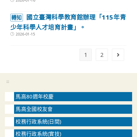
2026-01-16
published:
國立臺灣科學教育館辦理「115年青
轉知
少年科學人才培育計畫」。
Post
2026-01-15
published:
1
2
Go to t
:::
馬高80週年校慶
馬高全國校友會
校務行政系統(日間)
校務行政系統(實技)