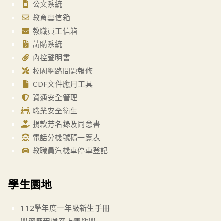
公文系統
教育雲信箱
教職員工信箱
請購系統
內控聲明書
校園網路問題報修
ODF文件應用工具
資通安全管理
職業安全衛生
捐款芳名錄及同意書
電話分機號碼一覽表
教職員汽機車停車登記
學生園地
112學年度一年級新生手冊
學習歷程檔案上傳教學