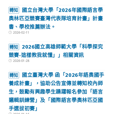
國立台灣大學「2026年國際語言學
轉知
奧林匹亞競賽臺灣代表隊培育計畫」計畫
書、學校推薦辦法。
Post
2026-02-11
published:
2026國立高雄師範大學「科學探究
轉知
競賽-這樣教我就懂」」相關資訊
Post
2026-01-28
published:
國立臺灣大學 函「2026年語奧國手
轉知
養成計畫」，協助公告宣傳並轉知校內師
生，鼓勵有興趣學生踴躍報名參加「語言
邏輯訓練營」及「國際語言學奧林匹亞國
手選拔初賽」
Post