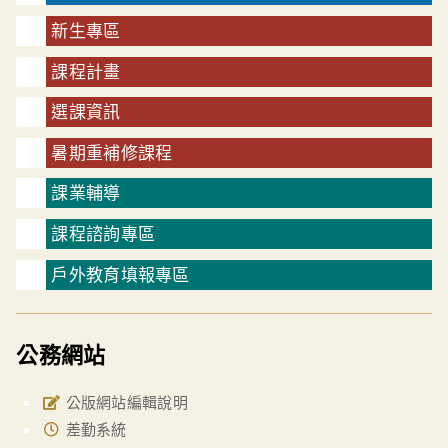
新生專區
課程計畫
選課資訊
暑期重補修課程
課業輔導
課程諮詢專區
戶外教育填報專區
公務網站
公版網站編輯說明
差勤系統