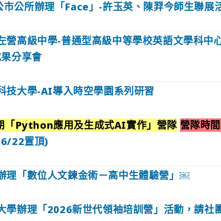
市公所辦理「Face」-許玉英、陳羿今師生聯展
左營高級中學-普通型高級中等學校英語文學科中心
成果分享會
科技大學-AI導入時空學園系列研習
期「Python應用及生成式AI實作」營隊
營隊時間
06/22置頂)
辦理「數位人文鍊金術－高中生體驗營」￼
大學辦理「2026新世代領袖培訓營」活動，請社