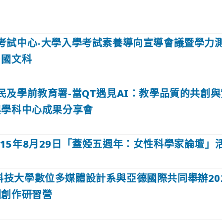
考試中心-大學入學考試素養導向宣導會議暨學力
－國文科
及學前教育署-當QT遇見AI：教學品質的共創與
與學科中心成果分享會
115年8月29日「蓋婭五週年：女性科學家論壇」
技大學數位多媒體設計系與亞德國際共同舉辦202
圖創作研習營