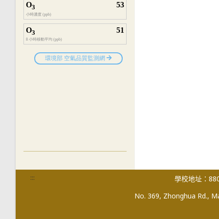
:::
學校地址：880
No. 369, Zhonghua Rd., Mag