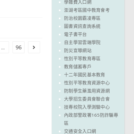
學雜費入口網
澎湖考區國中教育會考
防治校園霸凌專區
圖書資訊查詢系統
電子書平台
自主學習雲端學院
...
96
Go to the next page
防災宣導網站
性別平等教育專區
教育儲蓄專戶
十二年國民基本教育
性別平等教育資源中心
防制學生藥濫用資源網
大學招生委員會聯合會
技專校院入學測驗中心
內政部警政署165防詐騙專
區
交通安全入口網