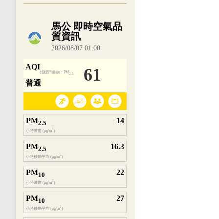
內嵌空氣品質小工具為視覺預覽，完整即時