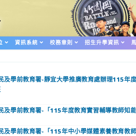
位
資訊系統
校務章則
招生升學資訊
民及學前教育署-靜宜大學推廣教育處辦理115年
班
民及學前教育署-「115年度教育實習輔導教師知
民及學前教育署-「115年中小學媒體素養教育教