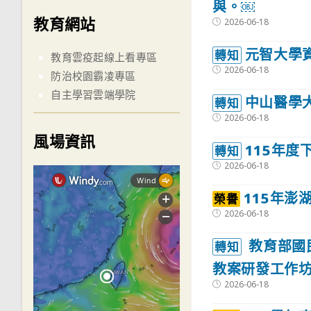
與。￼
教育網站
Post
2026-06-18
published:
元智大學
轉知
教育雲疫起線上看專區
Post
2026-06-18
防治校園霸凌專區
published:
自主學習雲端學院
中山醫學
轉知
Post
2026-06-18
published:
風場資訊
115年
轉知
Post
2026-06-18
published:
115年澎
榮譽
Post
2026-06-18
published:
教育部國
轉知
教案研發工作
Post
2026-06-18
published: