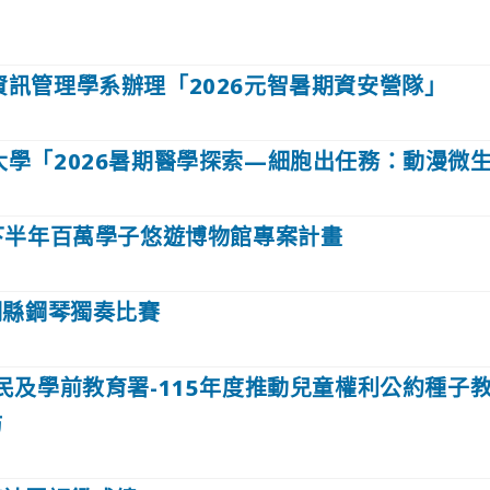
資訊管理學系辦理「2026元智暑期資安營隊」
大學「2026暑期醫學探索—細胞出任務：動漫微
度下半年百萬學子悠遊博物館專案計畫
湖縣鋼琴獨奏比賽
民及學前教育署-115年度推動兒童權利公約種子
坊