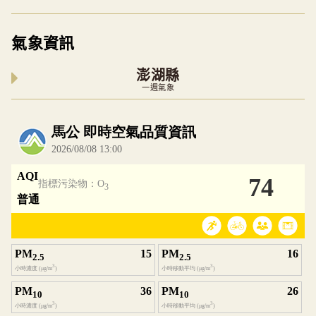
氣象資訊
澎湖縣
一週氣象
內嵌空氣品質小工具為視覺預覽，完整即時空氣