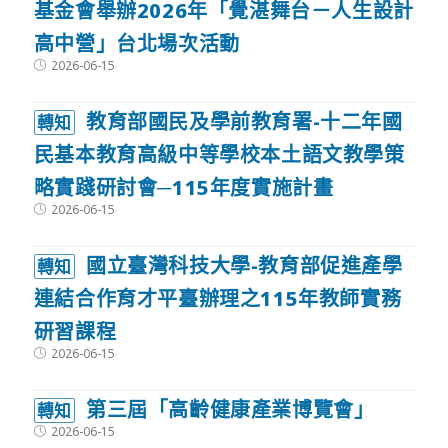
基金會舉辦2026年「覺湛舞台－人生設計
高中營」台北場次活動
Post
2026-06-15
published:
教育部國民及學前教育署-十二年國
轉知
民基本教育高級中等學校本土語文教學策
略實踐研討會─115年度實施計畫
Post
2026-06-15
published:
國立臺灣科技大學-教育部促進產學
轉知
連結合作育才平臺辦理之115年教師實務
研習課程
Post
2026-06-15
published:
第三屆「高齡健康產業博覽會」
轉知
Post
2026-06-15
published: