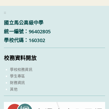
:::
國立馬公高級中學
統一編號：96402805
學校代碼：160302
校務資料開放
學校校務資訊
學生專區
財務資訊
其他