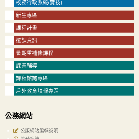
校務行政系統(實技)
新生專區
課程計畫
選課資訊
暑期重補修課程
課業輔導
課程諮詢專區
戶外教育填報專區
公務網站
公版網站編輯說明
差勤系統