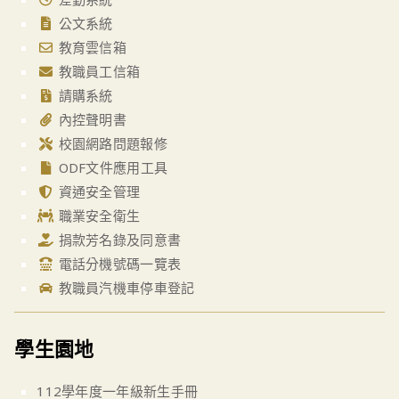
公文系統
教育雲信箱
教職員工信箱
請購系統
內控聲明書
校園網路問題報修
ODF文件應用工具
資通安全管理
職業安全衛生
捐款芳名錄及同意書
電話分機號碼一覽表
教職員汽機車停車登記
學生園地
112學年度一年級新生手冊