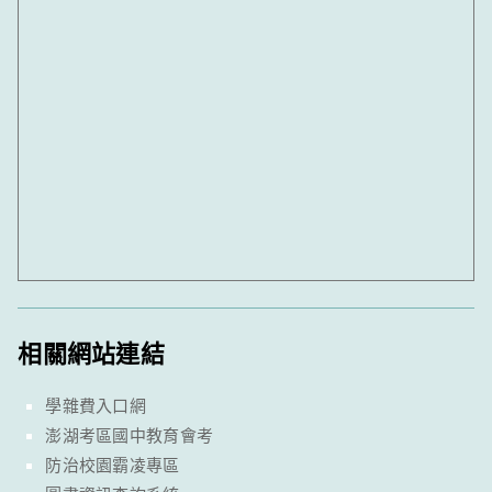
相關網站連結
學雜費入口網
澎湖考區國中教育會考
防治校園霸凌專區