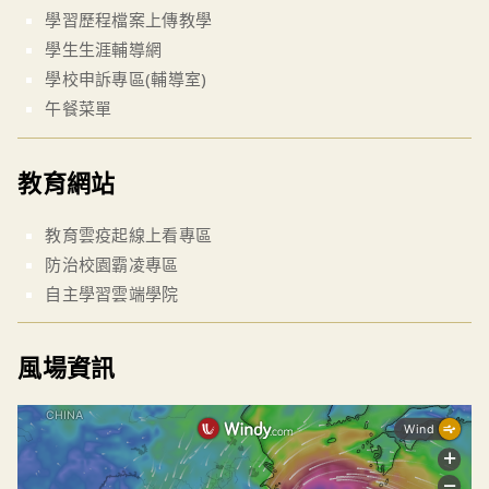
學習歷程檔案上傳教學
學生生涯輔導網
學校申訴專區(輔導室)
午餐菜單
教育網站
教育雲疫起線上看專區
防治校園霸凌專區
自主學習雲端學院
風場資訊