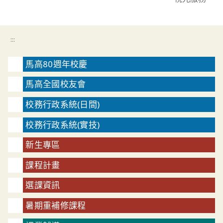
:::
馬高80週年校慶
馬高全國校友會
校務行政系統(日間)
校務行政系統(實技)
新生專區
課程計畫
選課資訊
暑期重補修課程