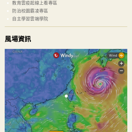
教育雲疫起線上看專區
防治校園霸凌專區
自主學習雲端學院
風場資訊