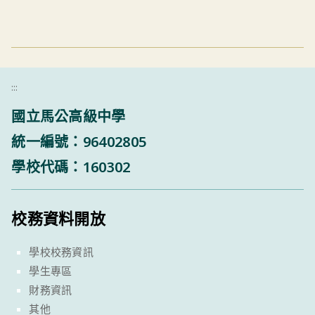
:::
國立馬公高級中學
統一編號：96402805
學校代碼：160302
校務資料開放
學校校務資訊
學生專區
財務資訊
其他