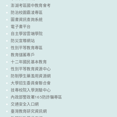
澎湖考區國中教育會考
防治校園霸凌專區
圖書資訊查詢系統
電子書平台
自主學習雲端學院
防災宣導網站
性別平等教育專區
教育儲蓄專戶
十二年國民基本教育
性別平等教育資源中心
防制學生藥濫用資源網
大學招生委員會聯合會
技專校院入學測驗中心
內政部警政署165防詐騙專區
交通安全入口網
臺灣教育研究資訊網