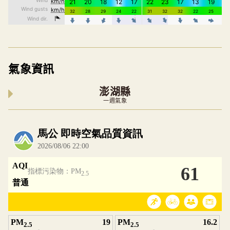
氣象資訊
澎湖縣
一週氣象
內嵌空氣品質小工具為視覺預覽，完整即時空氣