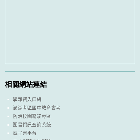
相關網站連結
學雜費入口網
澎湖考區國中教育會考
防治校園霸凌專區
圖書資訊查詢系統
電子書平台