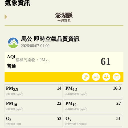
氣象資訊
澎湖縣
一週氣象
內嵌空氣品質小工具為視覺預覽，完整即時空氣