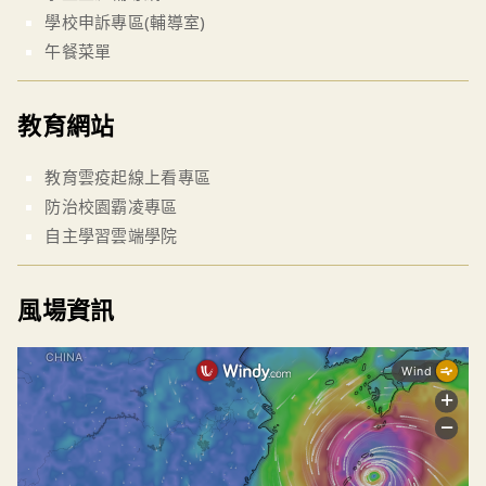
學校申訴專區(輔導室)
午餐菜單
教育網站
教育雲疫起線上看專區
防治校園霸凌專區
自主學習雲端學院
風場資訊