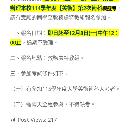
辦理本校114學年度【美術】第2次術科
，
模擬考
請有意願的同學至教務處特教組報名參加。
一、報名日期：
即日起至12月8日(一)中午12：
00止
，逾期不受理。
二、報名地點：教務處特教組。
三、參加考試條件如下：
（一）有參加115學年度大學美術術科大考者。
（二）需兩天全程參與，不得缺考。
Post Views:
217