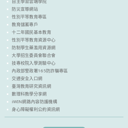
自主學習雲端學院
防災宣導網站
性別平等教育專區
教育儲蓄專戶
十二年國民基本教育
性別平等教育資源中心
防制學生藥濫用資源網
大學招生委員會聯合會
技專校院入學測驗中心
內政部警政署165防詐騙專區
交通安全入口網
臺灣教育研究資訊網
數理科教學分享網
iWIN網路內容防護機構
身心障礙權利公約資訊網