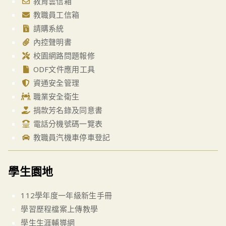
教育雲信箱
教職員工信箱
請購系統
內控聲明書
校園網路問題報修
ODF文件應用工具
資通安全管理
職業安全衛生
捐款芳名錄及同意書
電話分機號碼一覽表
教職員汽機車停車登記
學生園地
112學年度一年級新生手冊
學習歷程檔案上傳教學
學生生涯輔導網