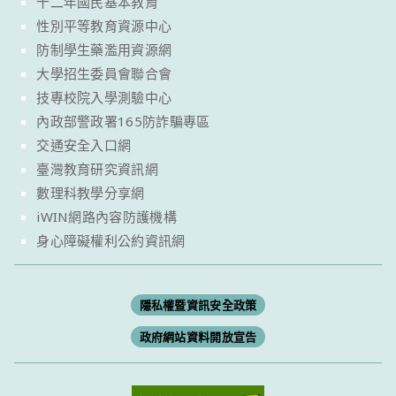
十二年國民基本教育
性別平等教育資源中心
防制學生藥濫用資源網
大學招生委員會聯合會
技專校院入學測驗中心
內政部警政署165防詐騙專區
交通安全入口網
臺灣教育研究資訊網
數理科教學分享網
iWIN網路內容防護機構
身心障礙權利公約資訊網
隱私權暨資訊安全政策
政府網站資料開放宣告