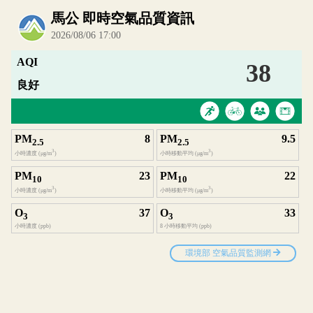
內嵌空氣品質小工具為視覺預覽，完整即時空氣