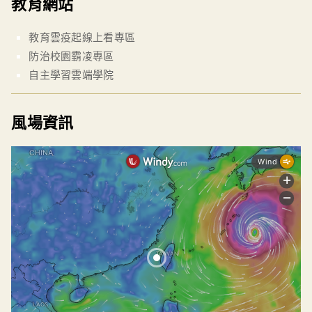
教育網站
教育雲疫起線上看專區
防治校園霸凌專區
自主學習雲端學院
風場資訊