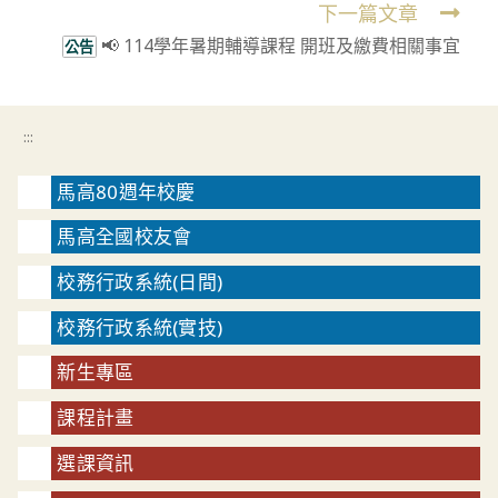
下一篇文章
📢 114學年暑期輔導課程 開班及繳費相關事宜
公告
:::
馬高80週年校慶
馬高全國校友會
校務行政系統(日間)
校務行政系統(實技)
新生專區
課程計畫
選課資訊