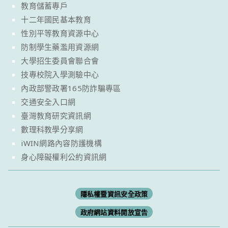
教育儲蓄專戶
十二年國民基本教育
性別平等教育資源中心
防制學生藥濫用資源網
大學招生委員會聯合會
技專校院入學測驗中心
內政部警政署165防詐騙專區
交通安全入口網
臺灣教育研究資訊網
數理科教學分享網
iWIN網路內容防護機構
身心障礙權利公約資訊網
隱私權暨資訊安全政策
政府網站資料開放宣告