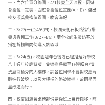
一、內含位置分佈圖、4/1校慶全天流程、園遊
會攤位一覽表、園遊會攤位位置圖(A、B)、傑出
校友頒獎典禮位置圖、晚會海報
二、3/27(一)至4/6(四)，校園東側石板路進行搭
棚與拆棚工作(3/27-4/6)，請全校師生及訪客於
搭棚拆棚期間勿進入該區域
三、3/24(五)，校園迎暉台後方已經搭建好學校
八十週年校慶背版，會遮擋餐廳至1F迎暉台/清
洗廚餘桶旁的大樓梯，請各位同學不要對校慶背
版進行破壞；以及大樓梯的路被遮擋，故同學盡
量改道而行。
四、校慶園遊會桌椅部份請從班上自行搬移，時