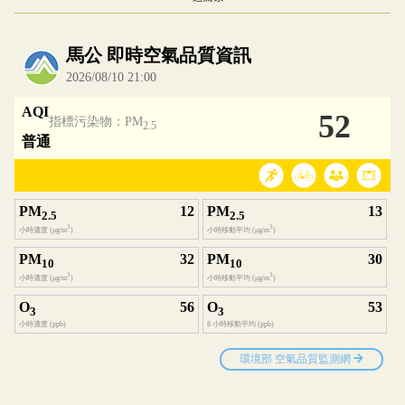
內嵌空氣品質小工具為視覺預覽，完整即時空氣