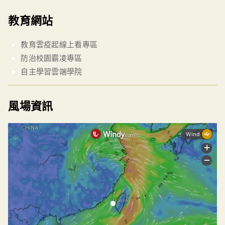
教育網站
教育雲疫起線上看專區
防治校園霸凌專區
自主學習雲端學院
風場資訊