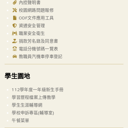
內控聲明書
校園網路問題報修
ODF文件應用工具
資通安全管理
職業安全衛生
捐款芳名錄及同意書
電話分機號碼一覽表
教職員汽機車停車登記
學生園地
112學年度一年級新生手冊
學習歷程檔案上傳教學
學生生涯輔導網
學校申訴專區(輔導室)
午餐菜單