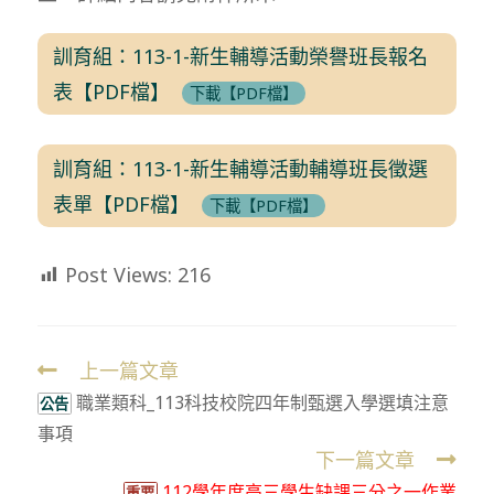
訓育組：113-1-新生輔導活動榮譽班長報名
表【PDF檔】
下載【PDF檔】
訓育組：113-1-新生輔導活動輔導班長徵選
表單【PDF檔】
下載【PDF檔】
Post Views:
216
上一篇文章
Read
職業類科_113科技校院四年制甄選入學選填注意
more
公告
事項
articles
下一篇文章
112學年度高三學生缺課三分之一作業
重要