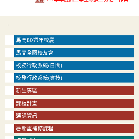
:::
馬高80週年校慶
馬高全國校友會
校務行政系統(日間)
校務行政系統(實技)
新生專區
課程計畫
選課資訊
暑期重補修課程