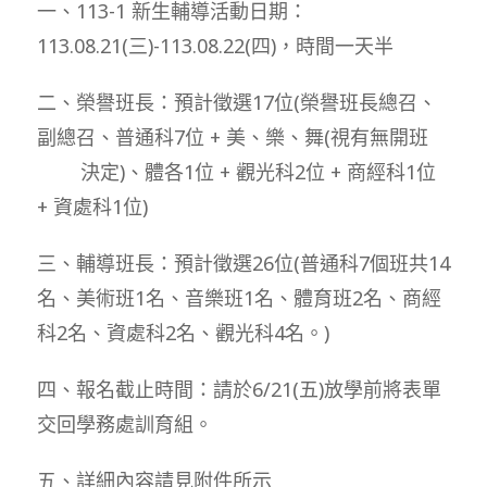
一、113-1 新生輔導活動日期：
113.08.21(三)-113.08.22(四)，時間一天半
二、榮譽班長：預計徵選17位(榮譽班長總召、
副總召、普通科7位 + 美、樂、舞(視有無開班
決定)、體各1位 + 觀光科2位 + 商經科1位
+ 資處科1位)
三、輔導班長：預計徵選26位(普通科7個班共14
名、美術班1名、音樂班1名、體育班2名、商經
科2名、資處科2名、觀光科4名。)
四、報名截止時間：請於6/21(五)放學前將表單
交回學務處訓育組。
五、詳細內容請見附件所示