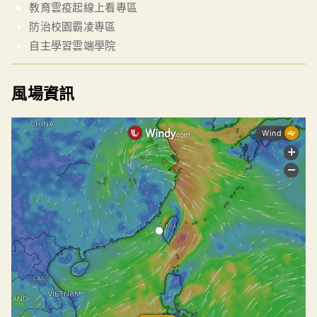
教育雲疫起線上看專區
防治校園霸凌專區
自主學習雲端學院
風場資訊