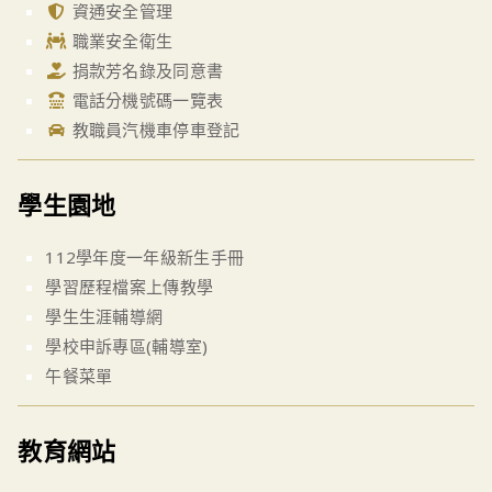
資通安全管理
職業安全衛生
捐款芳名錄及同意書
電話分機號碼一覽表
教職員汽機車停車登記
學生園地
112學年度一年級新生手冊
學習歷程檔案上傳教學
學生生涯輔導網
學校申訴專區(輔導室)
午餐菜單
教育網站