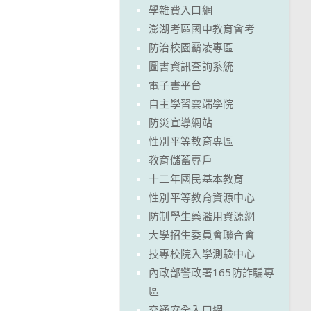
學雜費入口網
澎湖考區國中教育會考
防治校園霸凌專區
圖書資訊查詢系統
電子書平台
自主學習雲端學院
防災宣導網站
性別平等教育專區
教育儲蓄專戶
十二年國民基本教育
性別平等教育資源中心
防制學生藥濫用資源網
大學招生委員會聯合會
技專校院入學測驗中心
內政部警政署165防詐騙專
區
交通安全入口網