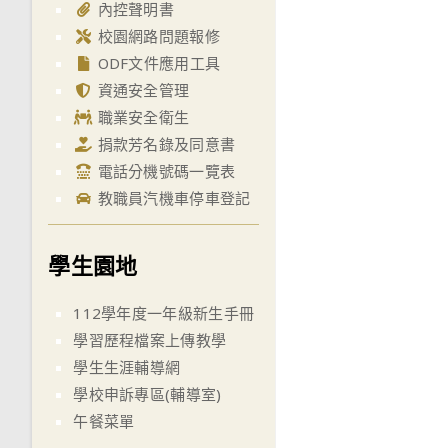
內控聲明書
校園網路問題報修
ODF文件應用工具
資通安全管理
職業安全衛生
捐款芳名錄及同意書
電話分機號碼一覽表
教職員汽機車停車登記
學生園地
112學年度一年級新生手冊
學習歷程檔案上傳教學
學生生涯輔導網
學校申訴專區(輔導室)
午餐菜單