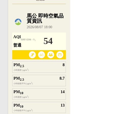
內嵌空氣品質小工具為視覺預覽，完整即時