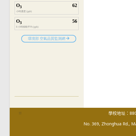
:::
學校地址：880
No. 369, Zhonghua Rd., Mag