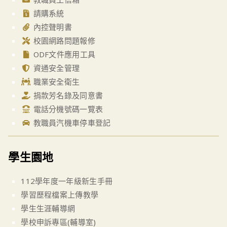
請購系統
內控聲明書
校園網路問題報修
ODF文件應用工具
資通安全管理
職業安全衛生
捐款芳名錄及同意書
電話分機號碼一覽表
教職員汽機車停車登記
學生園地
112學年度一年級新生手冊
學習歷程檔案上傳教學
學生生涯輔導網
學校申訴專區(輔導室)