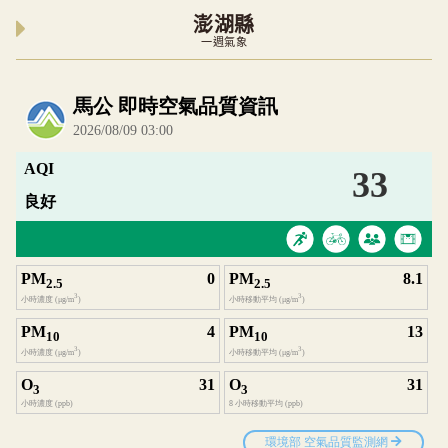
澎湖縣
一週氣象
內嵌空氣品質小工具為視覺預覽，完整即時空氣