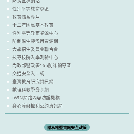
防災宣導網站
性別平等教育專區
教育儲蓄專戶
十二年國民基本教育
性別平等教育資源中心
防制學生藥濫用資源網
大學招生委員會聯合會
技專校院入學測驗中心
內政部警政署165防詐騙專區
交通安全入口網
臺灣教育研究資訊網
數理科教學分享網
iWIN網路內容防護機構
身心障礙權利公約資訊網
隱私權暨資訊安全政策