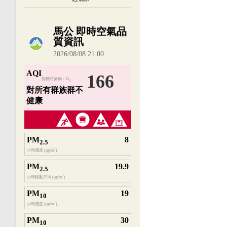
內嵌空氣品質小工具為視覺預覽，完整即時