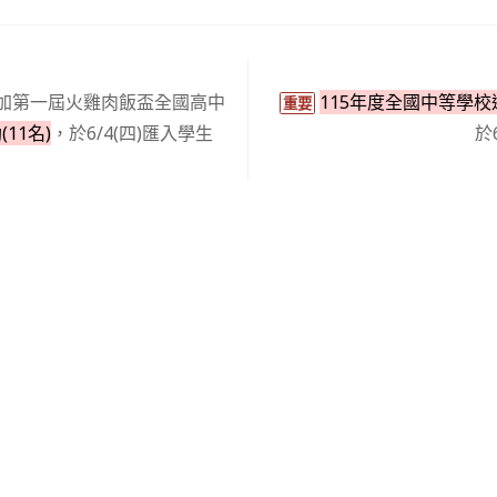
加第一屆火雞肉飯盃全國高中
115年度全國中等學校
重要
11名)
，於6/4(四)匯入學生
於