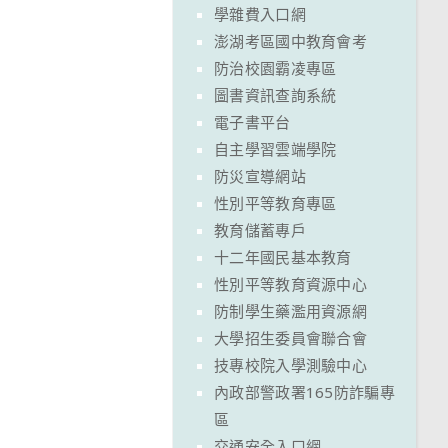
學雜費入口網
澎湖考區國中教育會考
防治校園霸凌專區
圖書資訊查詢系統
電子書平台
自主學習雲端學院
防災宣導網站
性別平等教育專區
教育儲蓄專戶
十二年國民基本教育
性別平等教育資源中心
防制學生藥濫用資源網
大學招生委員會聯合會
技專校院入學測驗中心
內政部警政署165防詐騙專
區
交通安全入口網