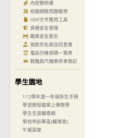
內控聲明書
校園網路問題報修
ODF文件應用工具
資通安全管理
職業安全衛生
捐款芳名錄及同意書
電話分機號碼一覽表
教職員汽機車停車登記
學生園地
112學年度一年級新生手冊
學習歷程檔案上傳教學
學生生涯輔導網
學校申訴專區(輔導室)
午餐菜單