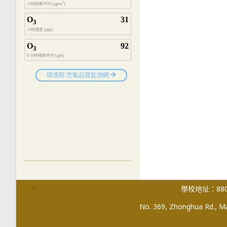
:::
學校地址：880
No. 369, Zhonghua Rd., Mag