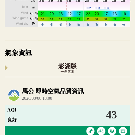
氣象資訊
澎湖縣
一週氣象
內嵌空氣品質小工具為視覺預覽，完整即時空氣