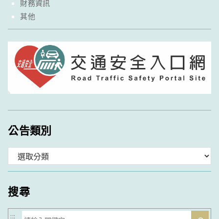
財務資訊
其他
公告類別
分
類
搜尋
搜
:::