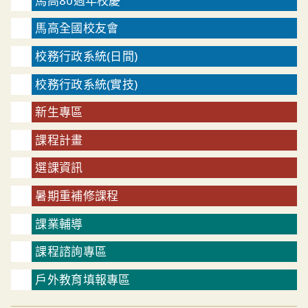
馬高80週年校慶
馬高全國校友會
校務行政系統(日間)
校務行政系統(實技)
新生專區
課程計畫
選課資訊
暑期重補修課程
課業輔導
課程諮詢專區
戶外教育填報專區