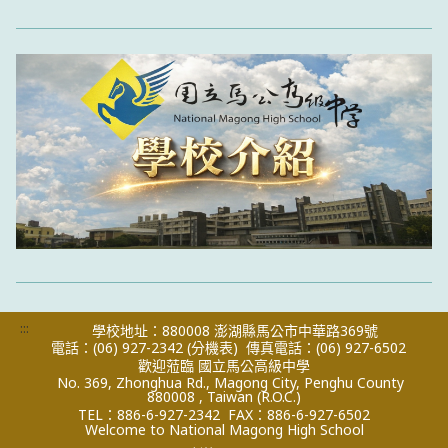
:::
學校地址：880008 澎湖縣馬公市中華路369號
電話：(06) 927-2342
(分機表)
傳真電話：(06) 927-6502
歡迎蒞臨 國立馬公高級中學
No. 369, Zhonghua Rd., Magong City, Penghu County
880008 , Taiwan (R.O.C.)
TEL：886-6-927-2342
FAX：886-6-927-6502
Welcome to National Magong High School