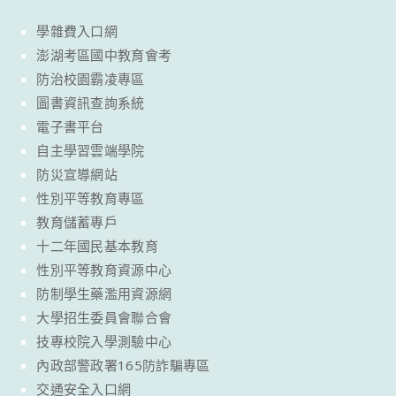
學雜費入口網
澎湖考區國中教育會考
防治校園霸凌專區
圖書資訊查詢系統
電子書平台
自主學習雲端學院
防災宣導網站
性別平等教育專區
教育儲蓄專戶
十二年國民基本教育
性別平等教育資源中心
防制學生藥濫用資源網
大學招生委員會聯合會
技專校院入學測驗中心
內政部警政署165防詐騙專區
交通安全入口網