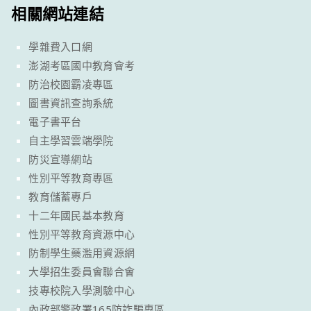
相關網站連結
學雜費入口網
澎湖考區國中教育會考
防治校園霸凌專區
圖書資訊查詢系統
電子書平台
自主學習雲端學院
防災宣導網站
性別平等教育專區
教育儲蓄專戶
十二年國民基本教育
性別平等教育資源中心
防制學生藥濫用資源網
大學招生委員會聯合會
技專校院入學測驗中心
內政部警政署165防詐騙專區