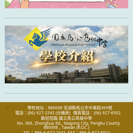
:::
學校地址：880008 澎湖縣馬公市中華路369號
電話：(06) 927-2342
(分機表)
傳真電話：(06) 927-6502
歡迎蒞臨 國立馬公高級中學
No. 369, Zhonghua Rd., Magong City, Penghu County
880008 , Taiwan (R.O.C.)
TEL：886-6-927-2342
FAX：886-6-927-6502