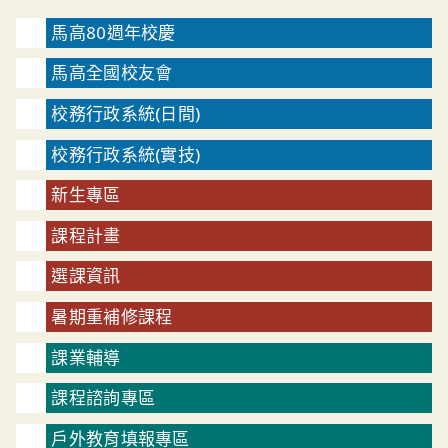
馬高80週年校慶
馬高全國校友會
校務行政系統(日間)
校務行政系統(實技)
新生專區
課程計畫
選課資訊
暑期重補修課程
課業輔導
課程諮詢專區
戶外教育填報專區