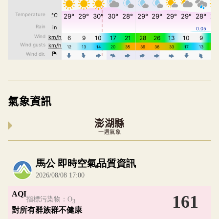
氣象資訊
澎湖縣
一週氣象
內嵌空氣品質小工具為視覺預覽，完整即時空氣