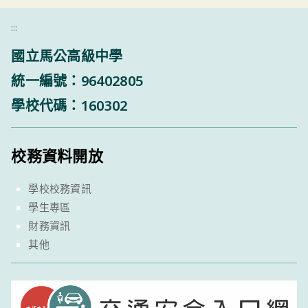
:::
國立馬公高級中學
統一編號：96402805
學校代碼：160302
校務資料開放
學校校務資訊
學生專區
財務資訊
其他