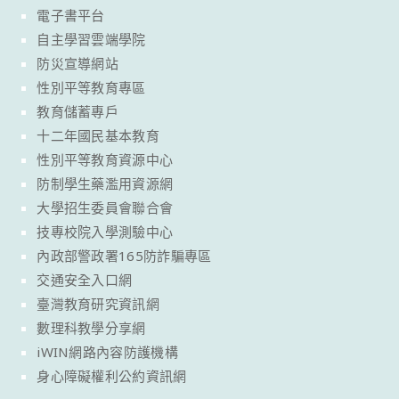
電子書平台
自主學習雲端學院
防災宣導網站
性別平等教育專區
教育儲蓄專戶
十二年國民基本教育
性別平等教育資源中心
防制學生藥濫用資源網
大學招生委員會聯合會
技專校院入學測驗中心
內政部警政署165防詐騙專區
交通安全入口網
臺灣教育研究資訊網
數理科教學分享網
iWIN網路內容防護機構
身心障礙權利公約資訊網