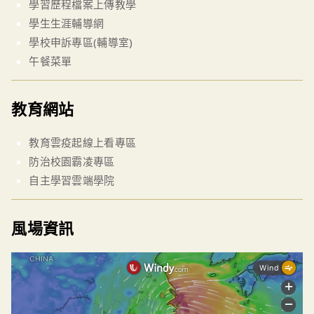
學習歷程檔案上傳教學
學生生涯輔導網
學校申訴專區(輔導室)
午餐菜單
教育網站
教育雲疫起線上看專區
防治校園霸凌專區
自主學習雲端學院
風場資訊