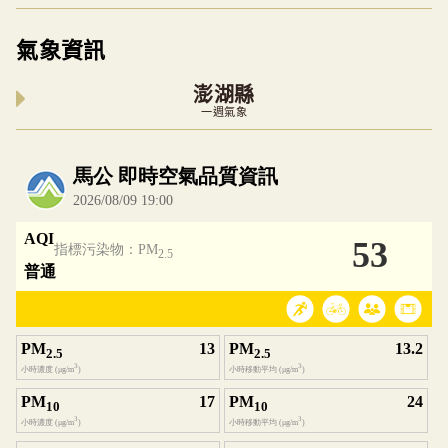
氣象資訊
澎湖縣
一週氣象
內嵌空氣品質小工具為視覺預覽，完整即時空氣