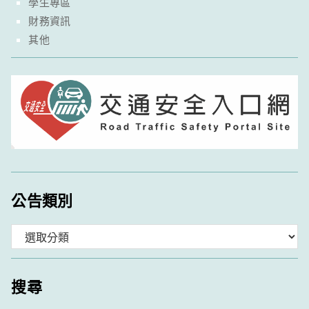
學生專區
財務資訊
其他
公告類別
分
類
搜尋