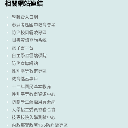
相關網站連結
學雜費入口網
澎湖考區國中教育會考
防治校園霸凌專區
圖書資訊查詢系統
電子書平台
自主學習雲端學院
防災宣導網站
性別平等教育專區
教育儲蓄專戶
十二年國民基本教育
性別平等教育資源中心
防制學生藥濫用資源網
大學招生委員會聯合會
技專校院入學測驗中心
內政部警政署165防詐騙專區