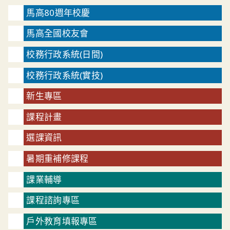
馬高80週年校慶
馬高全國校友會
校務行政系統(日間)
校務行政系統(實技)
新生專區
課程計畫
選課資訊
暑期重補修課程
課業輔導
課程諮詢專區
戶外教育填報專區