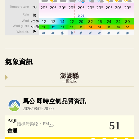
氣象資訊
澎湖縣
一週氣象
內嵌空氣品質小工具為視覺預覽，完整即時空氣