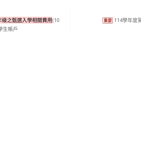
年級之甄選入學相關費用
(10
114學年度
重要
入學生帳戶