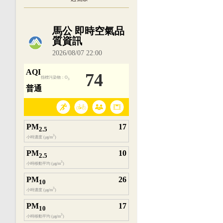
內嵌空氣品質小工具為視覺預覽，完整即時