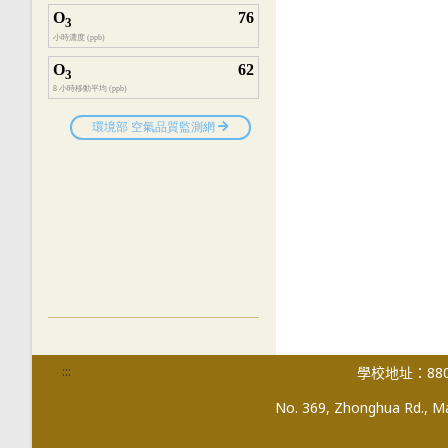
:::
學校地址：880
No. 369, Zhonghua Rd., Mag