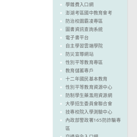
學雜費入口網
澎湖考區國中教育會考
防治校園霸凌專區
圖書資訊查詢系統
電子書平台
自主學習雲端學院
防災宣導網站
性別平等教育專區
教育儲蓄專戶
十二年國民基本教育
性別平等教育資源中心
防制學生藥濫用資源網
大學招生委員會聯合會
技專校院入學測驗中心
內政部警政署165防詐騙專
區
交通安全入口網