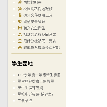
內控聲明書
校園網路問題報修
ODF文件應用工具
資通安全管理
職業安全衛生
捐款芳名錄及同意書
電話分機號碼一覽表
教職員汽機車停車登記
學生園地
112學年度一年級新生手冊
學習歷程檔案上傳教學
學生生涯輔導網
學校申訴專區(輔導室)
午餐菜單