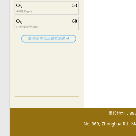
:::
學校地址：880
No. 369, Zhonghua Rd., Mag