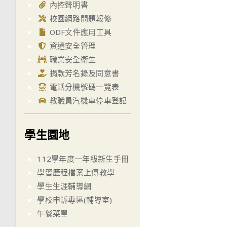
內控聲明書
校園網路問題報修
ODF文件應用工具
資通安全管理
職業安全衛生
捐款芳名錄及同意書
電話分機號碼一覽表
教職員汽機車停車登記
學生園地
112學年度一年級新生手冊
學習歷程檔案上傳教學
學生生涯輔導網
學校申訴專區(輔導室)
午餐菜單