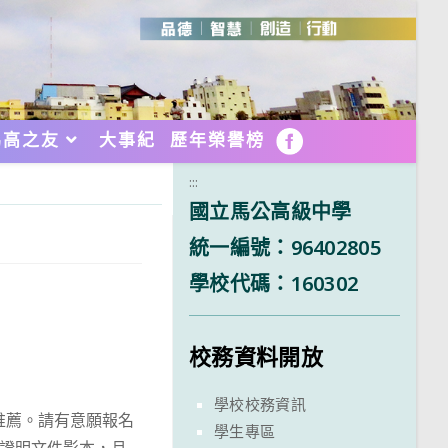
馬高之友
大事紀
歷年榮譽榜
FB
:::
國立馬公高級中學
統一編號：96402805
學校代碼：160302
校務資料開放
學校校務資訊
推薦。請有意願報名
學生專區