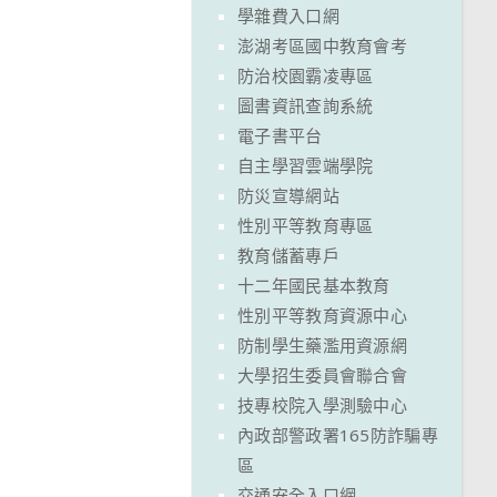
學雜費入口網
澎湖考區國中教育會考
防治校園霸凌專區
圖書資訊查詢系統
電子書平台
自主學習雲端學院
防災宣導網站
性別平等教育專區
教育儲蓄專戶
十二年國民基本教育
性別平等教育資源中心
防制學生藥濫用資源網
大學招生委員會聯合會
技專校院入學測驗中心
內政部警政署165防詐騙專
區
交通安全入口網