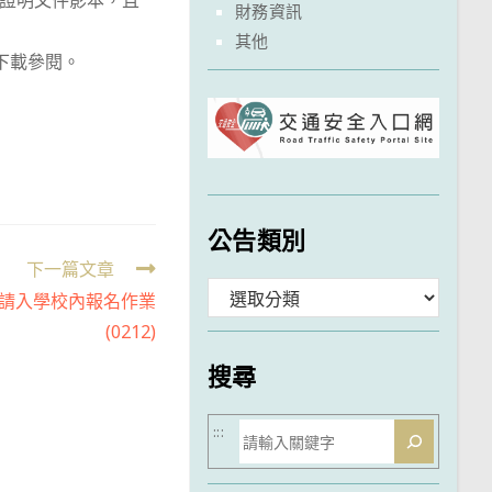
證明文件影本，且
財務資訊
其他
下載參閱。
公告類別
下一篇文章
分
申請入學校內報名作業
(0212)
類
搜尋
搜
:::
尋