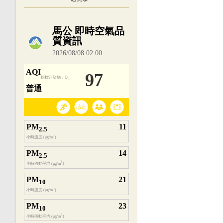
內嵌空氣品質小工具為視覺預覽，完整即時