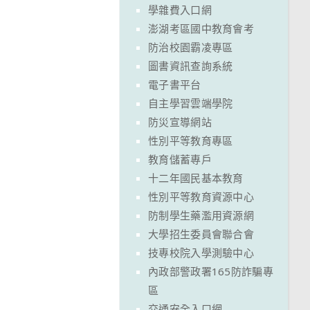
學雜費入口網
澎湖考區國中教育會考
防治校園霸凌專區
圖書資訊查詢系統
電子書平台
自主學習雲端學院
防災宣導網站
性別平等教育專區
教育儲蓄專戶
十二年國民基本教育
性別平等教育資源中心
防制學生藥濫用資源網
大學招生委員會聯合會
技專校院入學測驗中心
內政部警政署165防詐騙專
區
交通安全入口網