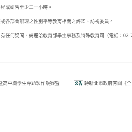
課程或研習至少二十小時。
院或各部會辦理之性別平等教育相關之評鑑、訪視委員。
有任何疑問，請逕洽教育部學生事務及特殊教育司（電話：02-773
專暨高中職學生專題製作競賽暨
轉新北市政府有關《全
公告