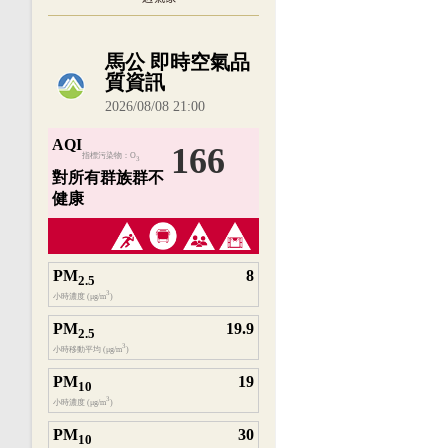
內嵌空氣品質小工具為視覺預覽，完整即時