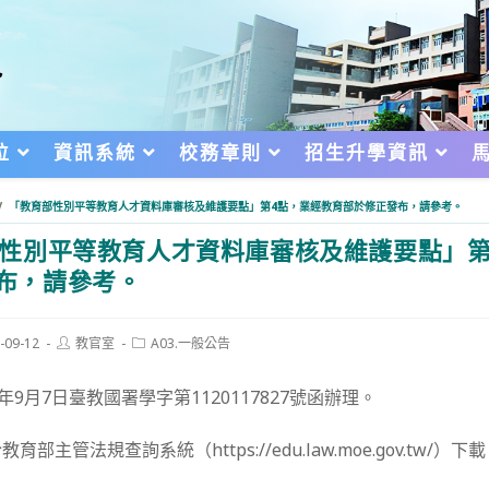
位
資訊系統
校務章則
招生升學資訊
/
「教育部性別平等教育人才資料庫審核及維護要點」第4點，業經教育部於修正發布，請參考。
性別平等教育人才資料庫審核及維護要點」第
布，請參考。
Post
Post
-09-12
教官室
A03.一般公告
author:
category:
d:
年9月7日臺教國署學字第1120117827號函辦理。
主管法規查詢系統（https://edu.law.moe.gov.tw/）下