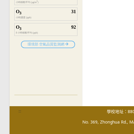
:::
學校地址：880
No. 369, Zhonghua Rd., Mag