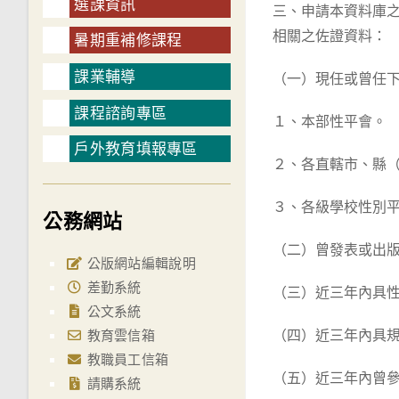
選課資訊
三、申請本資料庫
相關之佐證資料：
暑期重補修課程
課業輔導
（一）現任或曾任
課程諮詢專區
１、本部性平會。
戶外教育填報專區
２、各直轄市、縣
３、各級學校性別
公務網站
（二）曾發表或出
公版網站編輯說明
差勤系統
（三）近三年內具
公文系統
（四）近三年內具
教育雲信箱
教職員工信箱
（五）近三年內曾
請購系統