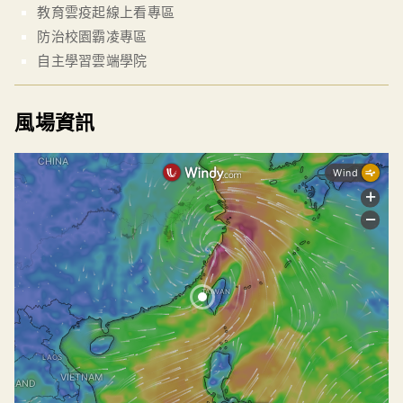
教育雲疫起線上看專區
防治校園霸凌專區
自主學習雲端學院
風場資訊