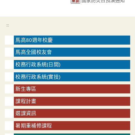
國家防災日預演通知
重要
:::
馬高80週年校慶
馬高全國校友會
校務行政系統(日間)
校務行政系統(實技)
新生專區
課程計畫
選課資訊
暑期重補修課程