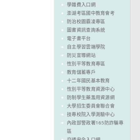
學雜費入口網
澎湖考區國中教育會考
防治校園霸凌專區
圖書資訊查詢系統
電子書平台
自主學習雲端學院
防災宣導網站
性別平等教育專區
教育儲蓄專戶
十二年國民基本教育
性別平等教育資源中心
防制學生藥濫用資源網
大學招生委員會聯合會
技專校院入學測驗中心
內政部警政署165防詐騙專
區
交通安全入口網