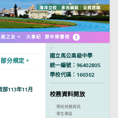
馬高之友
大事紀
歷年榮譽榜
FB
:::
國立馬公高級中學
」部分規定。
統一編號：96402805
學校代碼：160302
政部113年11月
校務資料開放
學校校務資訊
學生專區