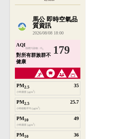
內嵌空氣品質小工具為視覺預覽，完整即時