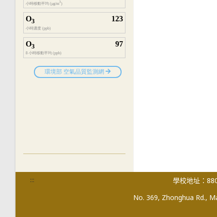
:::
學校地址：880
No. 369, Zhonghua Rd., Mag