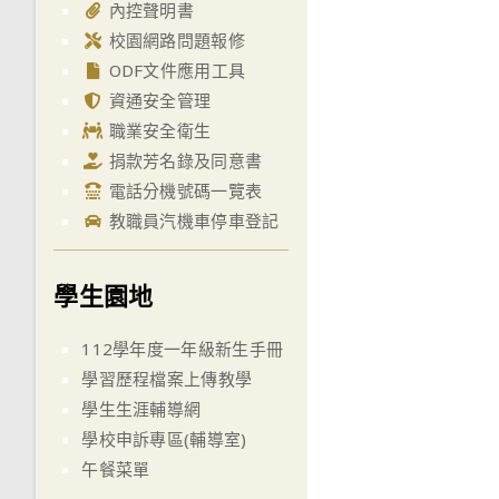
內控聲明書
校園網路問題報修
ODF文件應用工具
資通安全管理
職業安全衛生
捐款芳名錄及同意書
電話分機號碼一覽表
教職員汽機車停車登記
學生園地
112學年度一年級新生手冊
學習歷程檔案上傳教學
學生生涯輔導網
學校申訴專區(輔導室)
午餐菜單