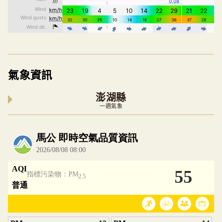
氣象資訊
澎湖縣
一週氣象
內嵌空氣品質小工具為視覺預覽，完整即時空氣