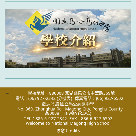
:::
學校地址：880008 澎湖縣馬公市中華路369號
電話：(06) 927-2342
(分機表)
傳真電話：(06) 927-6502
歡迎蒞臨 國立馬公高級中學
No. 369, Zhonghua Rd., Magong City, Penghu County
880008 , Taiwan (R.O.C.)
TEL：886-6-927-2342
FAX：886-6-927-6502
Welcome to National Magong High School
致謝 Credits