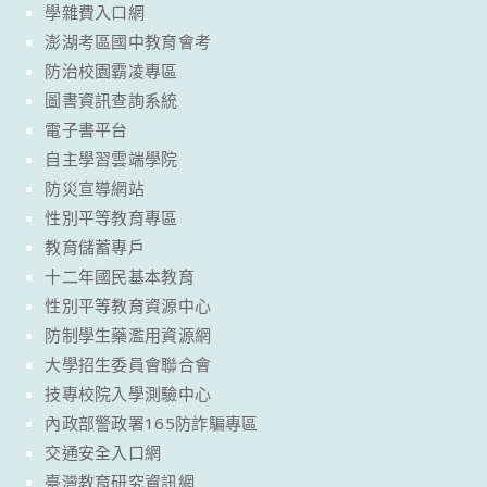
學雜費入口網
澎湖考區國中教育會考
防治校園霸凌專區
圖書資訊查詢系統
電子書平台
自主學習雲端學院
防災宣導網站
性別平等教育專區
教育儲蓄專戶
十二年國民基本教育
性別平等教育資源中心
防制學生藥濫用資源網
大學招生委員會聯合會
技專校院入學測驗中心
內政部警政署165防詐騙專區
交通安全入口網
臺灣教育研究資訊網