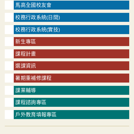
馬高全國校友會
校務行政系統(日間)
校務行政系統(實技)
新生專區
課程計畫
選課資訊
暑期重補修課程
課業輔導
課程諮詢專區
戶外教育填報專區