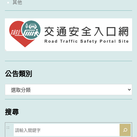
其他
公告類別
分
類
搜尋
搜
:::