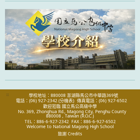
:::
學校地址：880008 澎湖縣馬公市中華路369號
電話：(06) 927-2342
(分機表)
傳真電話：(06) 927-6502
歡迎蒞臨 國立馬公高級中學
No. 369, Zhonghua Rd., Magong City, Penghu County
880008 , Taiwan (R.O.C.)
TEL：886-6-927-2342
FAX：886-6-927-6502
Welcome to National Magong High School
致謝 Credits