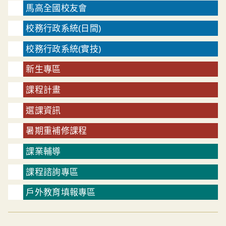
馬高全國校友會
校務行政系統(日間)
校務行政系統(實技)
新生專區
課程計畫
選課資訊
暑期重補修課程
課業輔導
課程諮詢專區
戶外教育填報專區