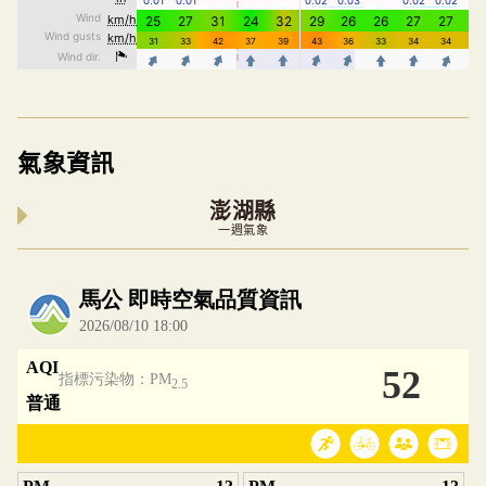
氣象資訊
澎湖縣
一週氣象
內嵌空氣品質小工具為視覺預覽，完整即時空氣