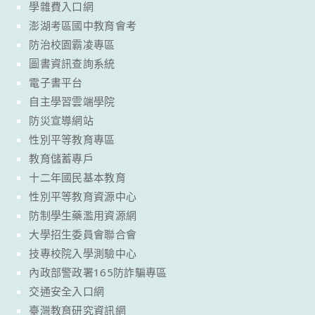
學雜費入口網
澎湖考區國中教育會考
防治校園霸凌專區
圖書資訊查詢系統
電子書平台
自主學習雲端學院
防災宣導網站
性別平等教育專區
教育儲蓄專戶
十二年國民基本教育
性別平等教育資源中心
防制學生藥濫用資源網
大學招生委員會聯合會
技專校院入學測驗中心
內政部警政署165防詐騙專區
交通安全入口網
臺灣教育研究資訊網