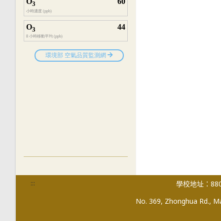
:::
學校地址：880
No. 369, Zhonghua Rd., Mag