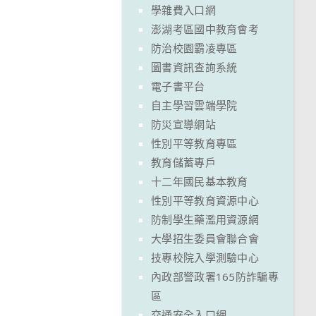
學雜費入口網
澎湖考區國中教育會考
防治校園霸凌專區
圖書資訊查詢系統
電子書平台
自主學習雲端學院
防災宣導網站
性別平等教育專區
教育儲蓄專戶
十二年國民基本教育
性別平等教育資源中心
防制學生藥濫用資源網
大學招生委員會聯合會
技專校院入學測驗中心
內政部警政署165防詐騙專
區
交通安全入口網