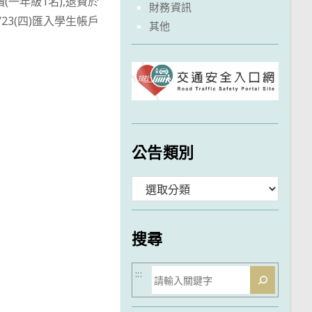
讀(一年級1名),退費於
財務資訊
0/23(四)匯入學生帳戶
其他
公告類別
分
類
搜尋
搜
:::
尋