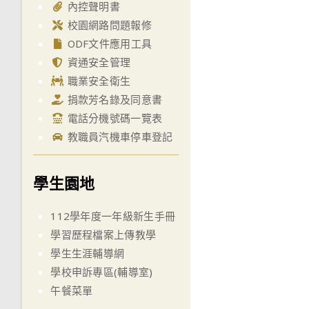
內控聲明書
校園網路問題報修
ODF文件應用工具
資通安全管理
職業安全衛生
捐款芳名錄及同意書
電話分機號碼一覽表
教職員汽機車停車登記
學生園地
112學年度一年級新生手冊
學習歷程檔案上傳教學
學生生涯輔導網
學校申訴專區(輔導室)
午餐菜單