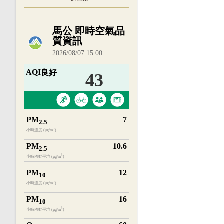
內嵌空氣品質小工具為視覺預覽，完整即時