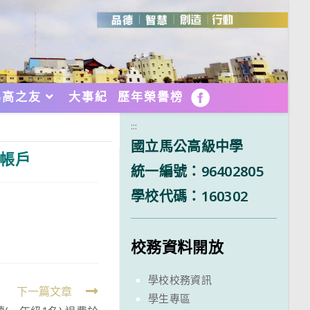
馬高之友
大事紀
歷年榮譽榜
FB
:::
國立馬公高級中學
生帳戶
統一編號：96402805
學校代碼：160302
校務資料開放
學校校務資訊
下一篇文章
學生專區