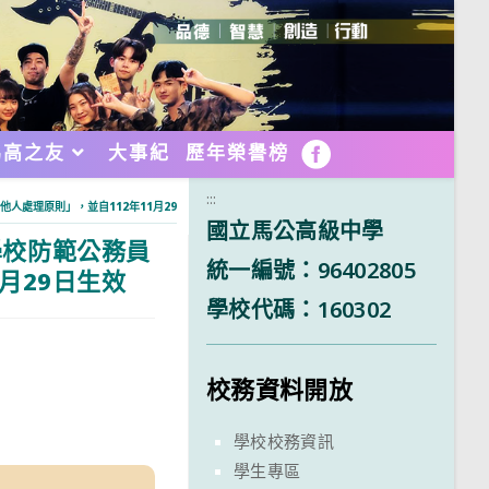
馬高之友
大事紀
歷年榮譽榜
FB
:::
人處理原則」，並自112年11月29日生效
國立馬公高級中學
學校防範公務員
統一編號：96402805
月29日生效
學校代碼：160302
校務資料開放
學校校務資訊
學生專區