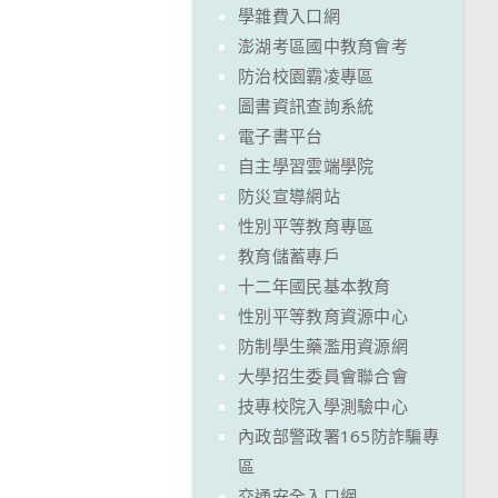
學雜費入口網
澎湖考區國中教育會考
防治校園霸凌專區
圖書資訊查詢系統
電子書平台
自主學習雲端學院
防災宣導網站
性別平等教育專區
教育儲蓄專戶
十二年國民基本教育
性別平等教育資源中心
防制學生藥濫用資源網
大學招生委員會聯合會
技專校院入學測驗中心
內政部警政署165防詐騙專
區
交通安全入口網