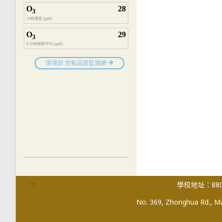
:::
學校地址：880
No. 369, Zhonghua Rd., Mag