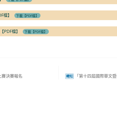
DF檔】
下載【PDF檔】
【PDF檔】
下載【PDF檔】
比賽決賽報名
「第十四屆國際華文暨
轉知