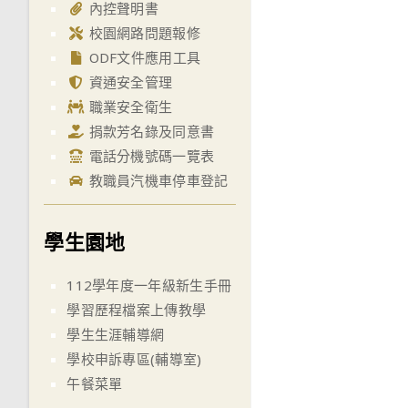
內控聲明書
校園網路問題報修
ODF文件應用工具
資通安全管理
職業安全衛生
捐款芳名錄及同意書
電話分機號碼一覽表
教職員汽機車停車登記
學生園地
112學年度一年級新生手冊
學習歷程檔案上傳教學
學生生涯輔導網
學校申訴專區(輔導室)
午餐菜單