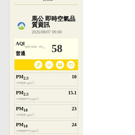
內嵌空氣品質小工具為視覺預覽，完整即時